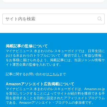
掲載記事の監修について
マイナビニュース 水まわりのレスキューガイドでは、日常生活に
おける水まわりのトラブルについて「適切で正しく有益な情報」
をお客様に届けられるよう、掲載記事には、当該ジャンル情報サ
イト運営企業の監修を入れています。
記事に関するお問い合わせは
こちら
まで
Amazonアソシエイト広告掲載について
マイナビニュース 水まわりのレスキューガイドは、Amazon.co.jp
を宣伝しリンクすることによってサイトが紹介料を獲得できる手
段を提供することを目的に設定されたアフィリエイトプログラム
である、Amazonアソシエイト・プログラムの参加者です。