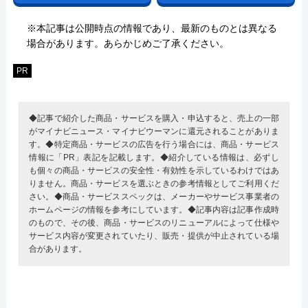
※本記事は公開時点の情報であり、最新のものとは異なる
場合があります。あらかじめご了承ください。
PR
◆記事で紹介した商品・サービスを購入・申込すると、売上の一部
がマイナビニュース・マイナビウーマンに還元されることがありま
す。◆特定商品・サービスの広告を行う場合には、商品・サービス
情報に「PR」表記を記載します。◆紹介している情報は、必ずし
も個々の商品・サービスの安全性・有効性を示しているわけではあ
りません。商品・サービスを選ぶときの参考情報としてご利用くだ
さい。◆商品・サービススペックは、メーカーやサービス事業者の
ホームページの情報を参考にしています。◆記事内容は記事作成時
のもので、その後、商品・サービスのリニューアルによって仕様や
サービス内容が変更されていたり、販売・提供が中止されている場
合があります。