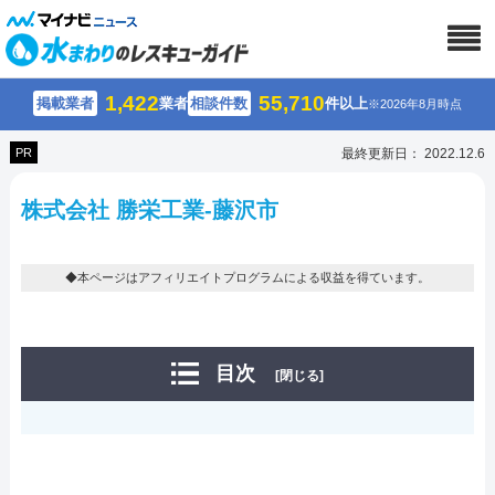
1,422
55,710
掲載業者
業者
相談件数
件以上
※2026年8月時点
PR
最終更新日： 2022.12.6
株式会社 勝栄工業-藤沢市
◆本ページはアフィリエイトプログラムによる収益を得ています。
目次
[閉じる]