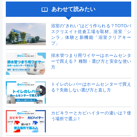
あわせて読みたい
浴室の”きれい”はどう作られる？TOTOバ
スクリエイト佐倉工場を取材。浴室「シ
ンラ」体験と新機能「浴室クリアキー
プ」
排水管つまり用ワイヤーはホームセンタ
ーで買える？ 種類・選び方と安全な使い
方
トイレのレバーはホームセンターで買え
る？失敗しない選び方と直し方
カビキラーとカビハイターの違いは？使
う場所で選ぶ！