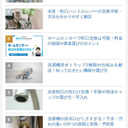
水道・蛇口ハンドルレバーの交換手順・
2
方法を分かりやすく解説
ホームセンターで蛇口交換は可能！料金
3
の相場や業者選びのポイント
洗濯機排水トラップ2種類や仕組みを解
4
説！知っておきたい機能や選び方
水道蛇口の先だけ交換！手順や泡沫キャ
5
ップの選び方・手入れ
洗濯機の排水口がくさすぎる！下水・汚
6
れの臭いの5つの原因と対策・予防策