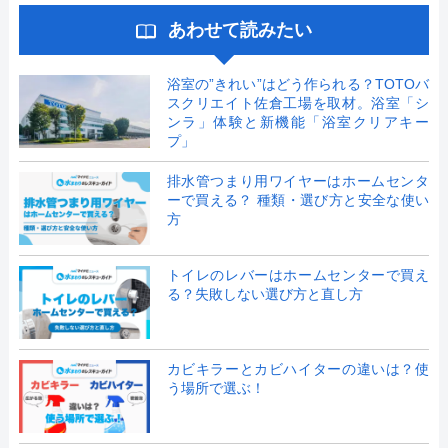
あわせて読みたい
浴室の”きれい”はどう作られる？TOTOバ
スクリエイト佐倉工場を取材。浴室「シ
ンラ」体験と新機能「浴室クリアキー
プ」
排水管つまり用ワイヤーはホームセンタ
ーで買える？ 種類・選び方と安全な使い
方
トイレのレバーはホームセンターで買え
る？失敗しない選び方と直し方
カビキラーとカビハイターの違いは？使
う場所で選ぶ！