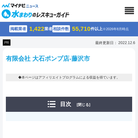
1,422
55,710
掲載業者
業者
相談件数
件以上
※2026年8月時点
PR
最終更新日： 2022.12.6
有限会社 大石ポンプ店-藤沢市
◆本ページはアフィリエイトプログラムによる収益を得ています。
目次
[閉じる]