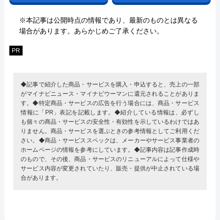
※本記事は公開時点の情報であり、最新のものとは異なる
場合があります。あらかじめご了承ください。
PR
◆記事で紹介した商品・サービスを購入・申込すると、売上の一部
がマイナビニュース・マイナビウーマンに還元されることがありま
す。◆特定商品・サービスの広告を行う場合には、商品・サービス
情報に「PR」表記を記載します。◆紹介している情報は、必ずし
も個々の商品・サービスの安全性・有効性を示しているわけではあ
りません。商品・サービスを選ぶときの参考情報としてご利用くだ
さい。◆商品・サービススペックは、メーカーやサービス事業者の
ホームページの情報を参考にしています。◆記事内容は記事作成時
のもので、その後、商品・サービスのリニューアルによって仕様や
サービス内容が変更されていたり、販売・提供が中止されている場
合があります。