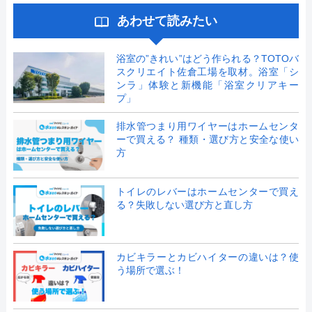
あわせて読みたい
浴室の”きれい”はどう作られる？TOTOバ
スクリエイト佐倉工場を取材。浴室「シ
ンラ」体験と新機能「浴室クリアキー
プ」
排水管つまり用ワイヤーはホームセンタ
ーで買える？ 種類・選び方と安全な使い
方
トイレのレバーはホームセンターで買え
る？失敗しない選び方と直し方
カビキラーとカビハイターの違いは？使
う場所で選ぶ！