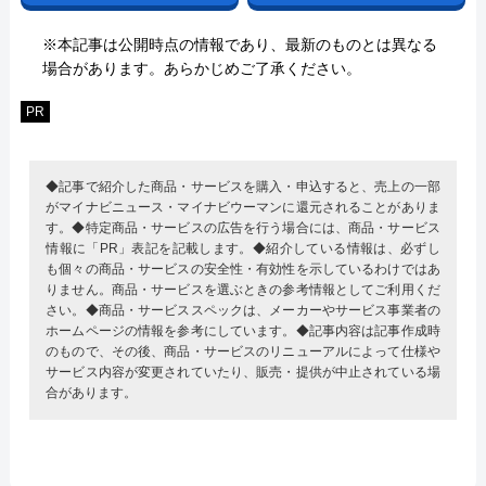
※本記事は公開時点の情報であり、最新のものとは異なる
場合があります。あらかじめご了承ください。
PR
◆記事で紹介した商品・サービスを購入・申込すると、売上の一部
がマイナビニュース・マイナビウーマンに還元されることがありま
す。◆特定商品・サービスの広告を行う場合には、商品・サービス
情報に「PR」表記を記載します。◆紹介している情報は、必ずし
も個々の商品・サービスの安全性・有効性を示しているわけではあ
りません。商品・サービスを選ぶときの参考情報としてご利用くだ
さい。◆商品・サービススペックは、メーカーやサービス事業者の
ホームページの情報を参考にしています。◆記事内容は記事作成時
のもので、その後、商品・サービスのリニューアルによって仕様や
サービス内容が変更されていたり、販売・提供が中止されている場
合があります。