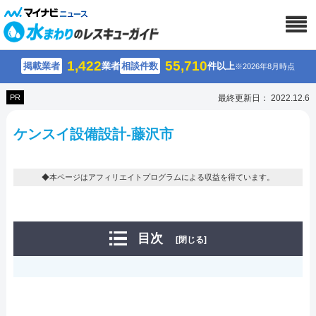
1,422
55,710
掲載業者
業者
相談件数
件以上
※2026年8月時点
PR
最終更新日： 2022.12.6
ケンスイ設備設計-藤沢市
◆本ページはアフィリエイトプログラムによる収益を得ています。
目次
[閉じる]