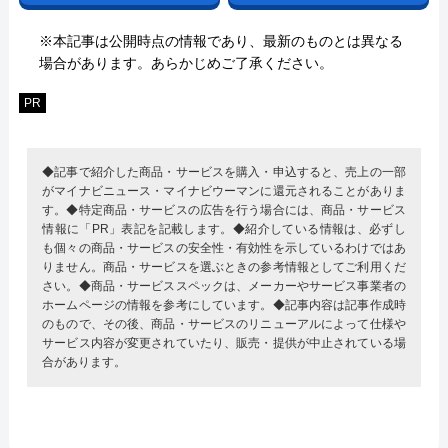
※本記事は公開時点の情報であり、最新のものとは異なる
場合があります。あらかじめご了承ください。
PR
◆記事で紹介した商品・サービスを購入・申込すると、売上の一部
がマイナビニュース・マイナビウーマンに還元されることがありま
す。◆特定商品・サービスの広告を行う場合には、商品・サービス
情報に「PR」表記を記載します。◆紹介している情報は、必ずし
も個々の商品・サービスの安全性・有効性を示しているわけではあ
りません。商品・サービスを選ぶときの参考情報としてご利用くだ
さい。◆商品・サービススペックは、メーカーやサービス事業者の
ホームページの情報を参考にしています。◆記事内容は記事作成時
のもので、その後、商品・サービスのリニューアルによって仕様や
サービス内容が変更されていたり、販売・提供が中止されている場
合があります。