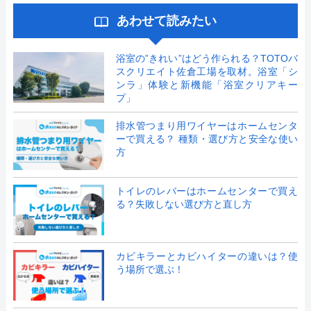
あわせて読みたい
浴室の”きれい”はどう作られる？TOTOバ
スクリエイト佐倉工場を取材。浴室「シ
ンラ」体験と新機能「浴室クリアキー
プ」
排水管つまり用ワイヤーはホームセンタ
ーで買える？ 種類・選び方と安全な使い
方
トイレのレバーはホームセンターで買え
る？失敗しない選び方と直し方
カビキラーとカビハイターの違いは？使
う場所で選ぶ！