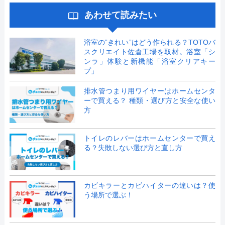
あわせて読みたい
浴室の”きれい”はどう作られる？TOTOバ
スクリエイト佐倉工場を取材。浴室「シ
ンラ」体験と新機能「浴室クリアキー
プ」
排水管つまり用ワイヤーはホームセンタ
ーで買える？ 種類・選び方と安全な使い
方
トイレのレバーはホームセンターで買え
る？失敗しない選び方と直し方
カビキラーとカビハイターの違いは？使
う場所で選ぶ！