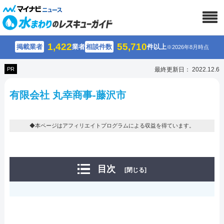
1,422
55,710
掲載業者
業者
相談件数
件以上
※2026年8月時点
PR
最終更新日： 2022.12.6
有限会社 丸幸商事-藤沢市
◆本ページはアフィリエイトプログラムによる収益を得ています。
目次
[閉じる]