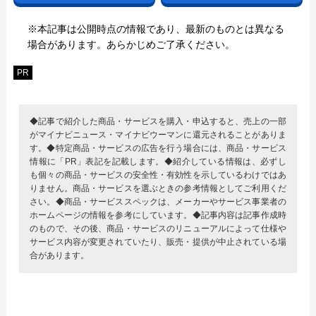
※本記事は公開時点の情報であり、最新のものとは異なる
場合があります。あらかじめご了承ください。
PR
◆記事で紹介した商品・サービスを購入・申込すると、売上の一部
がマイナビニュース・マイナビウーマンに還元されることがありま
す。◆特定商品・サービスの広告を行う場合には、商品・サービス
情報に「PR」表記を記載します。◆紹介している情報は、必ずし
も個々の商品・サービスの安全性・有効性を示しているわけではあ
りません。商品・サービスを選ぶときの参考情報としてご利用くだ
さい。◆商品・サービススペックは、メーカーやサービス事業者の
ホームページの情報を参考にしています。◆記事内容は記事作成時
のもので、その後、商品・サービスのリニューアルによって仕様や
サービス内容が変更されていたり、販売・提供が中止されている場
合があります。