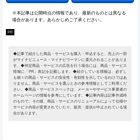
※本記事は公開時点の情報であり、最新のものとは異なる
場合があります。あらかじめご了承ください。
PR
◆記事で紹介した商品・サービスを購入・申込すると、売上の一部
がマイナビニュース・マイナビウーマンに還元されることがありま
す。◆特定商品・サービスの広告を行う場合には、商品・サービス
情報に「PR」表記を記載します。◆紹介している情報は、必ずし
も個々の商品・サービスの安全性・有効性を示しているわけではあ
りません。商品・サービスを選ぶときの参考情報としてご利用くだ
さい。◆商品・サービススペックは、メーカーやサービス事業者の
ホームページの情報を参考にしています。◆記事内容は記事作成時
のもので、その後、商品・サービスのリニューアルによって仕様や
サービス内容が変更されていたり、販売・提供が中止されている場
合があります。