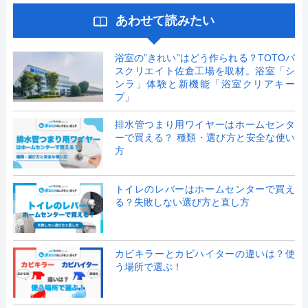
あわせて読みたい
浴室の”きれい”はどう作られる？TOTOバ
スクリエイト佐倉工場を取材。浴室「シ
ンラ」体験と新機能「浴室クリアキー
プ」
排水管つまり用ワイヤーはホームセンタ
ーで買える？ 種類・選び方と安全な使い
方
トイレのレバーはホームセンターで買え
る？失敗しない選び方と直し方
カビキラーとカビハイターの違いは？使
う場所で選ぶ！