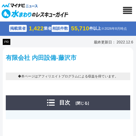
1,422
55,710
掲載業者
業者
相談件数
件以上
※2026年8月時点
PR
最終更新日： 2022.12.6
有限会社 内田設備-藤沢市
◆本ページはアフィリエイトプログラムによる収益を得ています。
目次
[閉じる]