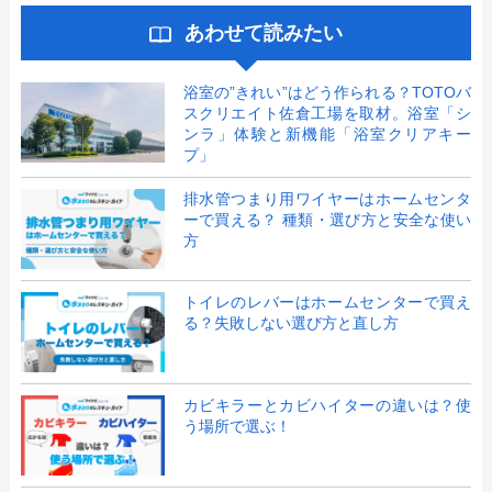
あわせて読みたい
浴室の”きれい”はどう作られる？TOTOバ
スクリエイト佐倉工場を取材。浴室「シ
ンラ」体験と新機能「浴室クリアキー
プ」
排水管つまり用ワイヤーはホームセンタ
ーで買える？ 種類・選び方と安全な使い
方
トイレのレバーはホームセンターで買え
る？失敗しない選び方と直し方
カビキラーとカビハイターの違いは？使
う場所で選ぶ！