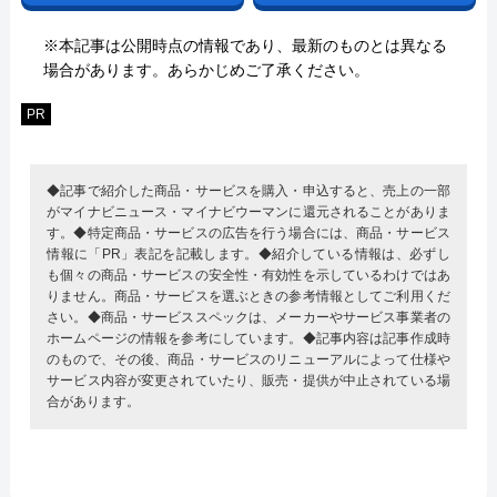
※本記事は公開時点の情報であり、最新のものとは異なる
場合があります。あらかじめご了承ください。
PR
◆記事で紹介した商品・サービスを購入・申込すると、売上の一部
がマイナビニュース・マイナビウーマンに還元されることがありま
す。◆特定商品・サービスの広告を行う場合には、商品・サービス
情報に「PR」表記を記載します。◆紹介している情報は、必ずし
も個々の商品・サービスの安全性・有効性を示しているわけではあ
りません。商品・サービスを選ぶときの参考情報としてご利用くだ
さい。◆商品・サービススペックは、メーカーやサービス事業者の
ホームページの情報を参考にしています。◆記事内容は記事作成時
のもので、その後、商品・サービスのリニューアルによって仕様や
サービス内容が変更されていたり、販売・提供が中止されている場
合があります。