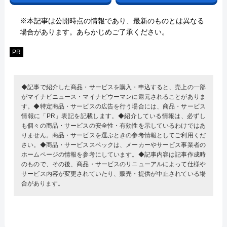
※本記事は公開時点の情報であり、最新のものとは異なる
場合があります。あらかじめご了承ください。
PR
◆記事で紹介した商品・サービスを購入・申込すると、売上の一部
がマイナビニュース・マイナビウーマンに還元されることがありま
す。◆特定商品・サービスの広告を行う場合には、商品・サービス
情報に「PR」表記を記載します。◆紹介している情報は、必ずし
も個々の商品・サービスの安全性・有効性を示しているわけではあ
りません。商品・サービスを選ぶときの参考情報としてご利用くだ
さい。◆商品・サービススペックは、メーカーやサービス事業者の
ホームページの情報を参考にしています。◆記事内容は記事作成時
のもので、その後、商品・サービスのリニューアルによって仕様や
サービス内容が変更されていたり、販売・提供が中止されている場
合があります。