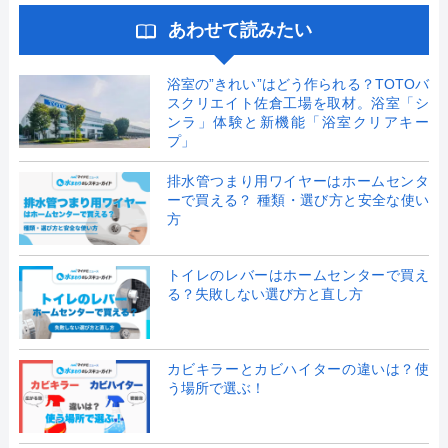
あわせて読みたい
浴室の”きれい”はどう作られる？TOTOバ
スクリエイト佐倉工場を取材。浴室「シ
ンラ」体験と新機能「浴室クリアキー
プ」
排水管つまり用ワイヤーはホームセンタ
ーで買える？ 種類・選び方と安全な使い
方
トイレのレバーはホームセンターで買え
る？失敗しない選び方と直し方
カビキラーとカビハイターの違いは？使
う場所で選ぶ！