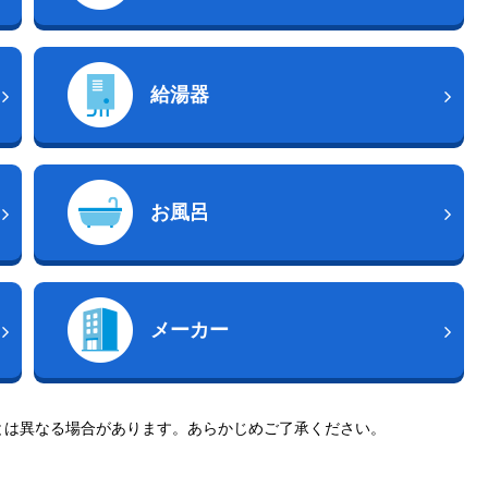
給湯器
お風呂
メーカー
とは異なる場合があります。あらかじめご了承ください。