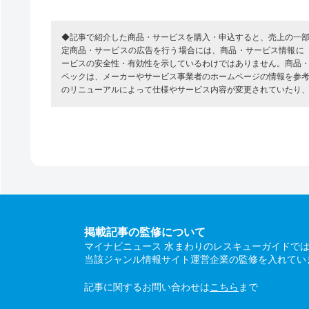
◆記事で紹介した商品・サービスを購入・申込すると、売上の一
定商品・サービスの広告を行う場合には、商品・サービス情報に
ービスの安全性・有効性を示しているわけではありません。商品
ペックは、メーカーやサービス事業者のホームページの情報を参
のリニューアルによって仕様やサービス内容が変更されていたり
掲載記事の監修について
マイナビニュース 水まわりのレスキューガイドで
当該ジャンル情報サイト運営企業の監修を入れてい
記事に関するお問い合わせは
こちら
まで