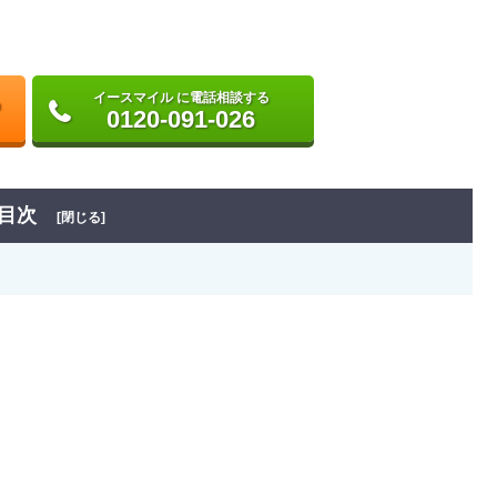
イースマイル に電話相談する
0120-091-026
目次
[閉じる]