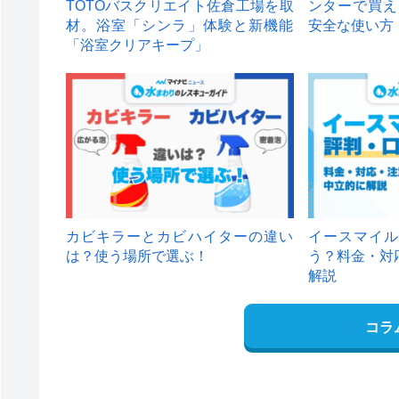
TOTOバスクリエイト佐倉工場を取
ンターで買え
材。浴室「シンラ」体験と新機能
安全な使い方
「浴室クリアキープ」
カビキラーとカビハイターの違い
イースマイル
は？使う場所で選ぶ！
う？料金・対
解説
コラ