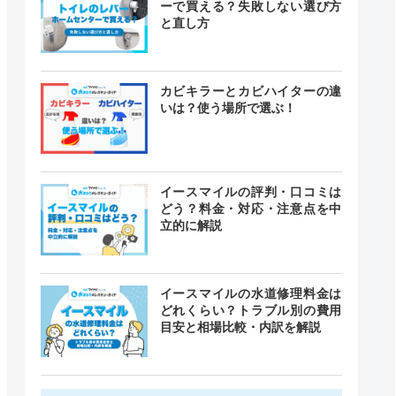
ーで買える？失敗しない選び方
と直し方
カビキラーとカビハイターの違
いは？使う場所で選ぶ！
イースマイルの評判・口コミは
どう？料金・対応・注意点を中
立的に解説
イースマイルの水道修理料金は
どれくらい？トラブル別の費用
目安と相場比較・内訳を解説