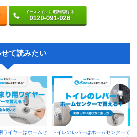
イースマイル に電話相談する
0120-091-026
わせて読みたい
用ワイヤーはホームセ
トイレのレバーはホームセンターで