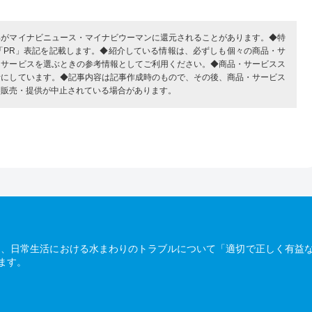
部がマイナビニュース・マイナビウーマンに還元されることがあります。◆特
「PR」表記を記載します。◆紹介している情報は、必ずしも個々の商品・サ
・サービスを選ぶときの参考情報としてご利用ください。◆商品・サービスス
考にしています。◆記事内容は記事作成時のもので、その後、商品・サービス
、販売・提供が中止されている場合があります。
は、日常生活における水まわりのトラブルについて「適切で正しく有益
ます。