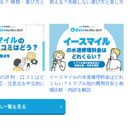
る？ 種類・選び方と
買える？失敗しない選び方と直し方
の評判・口コミはど
イースマイルの水道修理料金はどれ
応・注意点を中立的に
くらい？トラブル別の費用目安と相
場比較・内訳を解説
ム一覧を見る