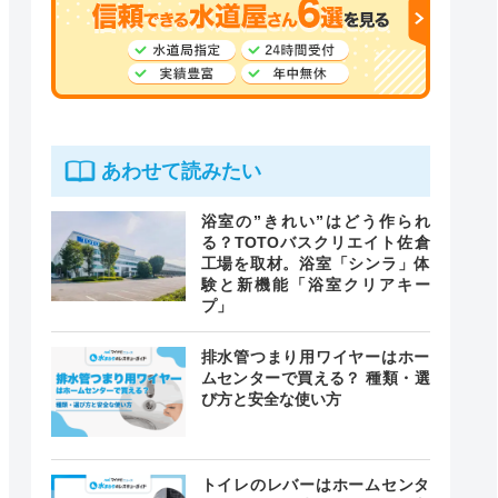
あわせて読みたい
浴室の”きれい”はどう作られ
る？TOTOバスクリエイト佐倉
工場を取材。浴室「シンラ」体
験と新機能「浴室クリアキー
プ」
排水管つまり用ワイヤーはホー
ムセンターで買える？ 種類・選
び方と安全な使い方
トイレのレバーはホームセンタ