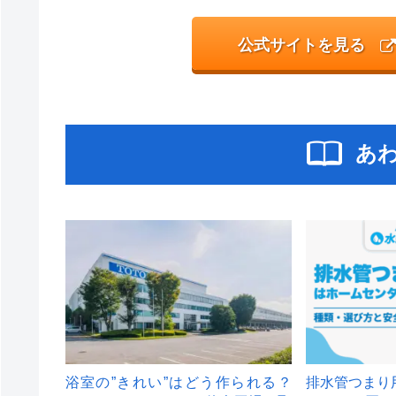
公式サイトを見る
あ
浴室の”きれい”はどう作られる？
排水管つまり