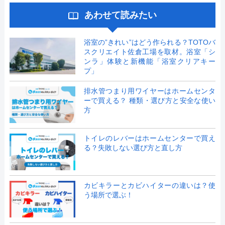
あわせて読みたい
浴室の”きれい”はどう作られる？TOTOバ
スクリエイト佐倉工場を取材。浴室「シ
ンラ」体験と新機能「浴室クリアキー
プ」
排水管つまり用ワイヤーはホームセンタ
ーで買える？ 種類・選び方と安全な使い
方
トイレのレバーはホームセンターで買え
る？失敗しない選び方と直し方
カビキラーとカビハイターの違いは？使
う場所で選ぶ！