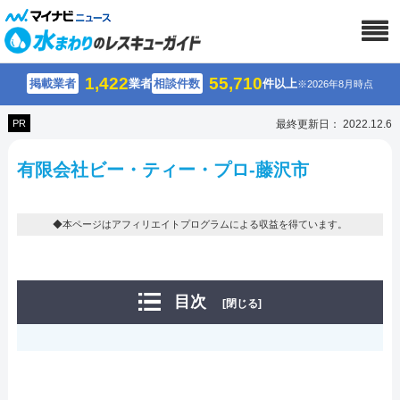
1,422
55,710
掲載業者
業者
相談件数
件以上
※2026年8月時点
PR
最終更新日： 2022.12.6
有限会社ビー・ティー・プロ-藤沢市
◆本ページはアフィリエイトプログラムによる収益を得ています。
目次
[閉じる]