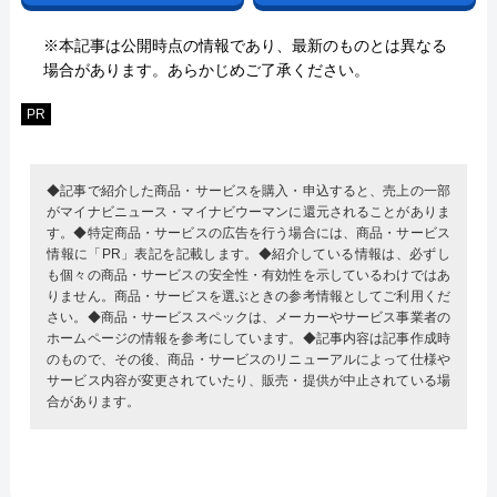
※本記事は公開時点の情報であり、最新のものとは異なる
場合があります。あらかじめご了承ください。
PR
◆記事で紹介した商品・サービスを購入・申込すると、売上の一部
がマイナビニュース・マイナビウーマンに還元されることがありま
す。◆特定商品・サービスの広告を行う場合には、商品・サービス
情報に「PR」表記を記載します。◆紹介している情報は、必ずし
も個々の商品・サービスの安全性・有効性を示しているわけではあ
りません。商品・サービスを選ぶときの参考情報としてご利用くだ
さい。◆商品・サービススペックは、メーカーやサービス事業者の
ホームページの情報を参考にしています。◆記事内容は記事作成時
のもので、その後、商品・サービスのリニューアルによって仕様や
サービス内容が変更されていたり、販売・提供が中止されている場
合があります。