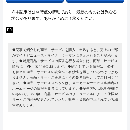
※本記事は公開時点の情報であり、最新のものとは異なる
場合があります。あらかじめご了承ください。
PR
◆記事で紹介した商品・サービスを購入・申込すると、売上の一部
がマイナビニュース・マイナビウーマンに還元されることがありま
す。◆特定商品・サービスの広告を行う場合には、商品・サービス
情報に「PR」表記を記載します。◆紹介している情報は、必ずし
も個々の商品・サービスの安全性・有効性を示しているわけではあ
りません。商品・サービスを選ぶときの参考情報としてご利用くだ
さい。◆商品・サービススペックは、メーカーやサービス事業者の
ホームページの情報を参考にしています。◆記事内容は記事作成時
のもので、その後、商品・サービスのリニューアルによって仕様や
サービス内容が変更されていたり、販売・提供が中止されている場
合があります。