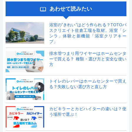
あわせて読みたい
浴室の”きれい”はどう作られる？TOTOバ
スクリエイト佐倉工場を取材。浴室「シ
ンラ」体験と新機能「浴室クリアキー
プ」
排水管つまり用ワイヤーはホームセンタ
ーで買える？ 種類・選び方と安全な使い
方
トイレのレバーはホームセンターで買え
る？失敗しない選び方と直し方
カビキラーとカビハイターの違いは？使
う場所で選ぶ！