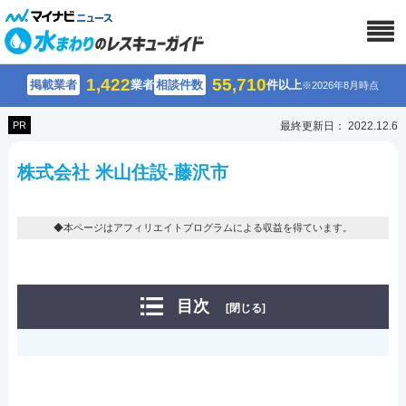
1,422
55,710
掲載業者
業者
相談件数
件以上
※2026年8月時点
PR
最終更新日： 2022.12.6
株式会社 米山住設-藤沢市
◆本ページはアフィリエイトプログラムによる収益を得ています。
目次
[閉じる]