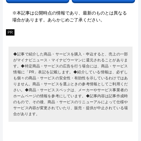
※本記事は公開時点の情報であり、最新のものとは異なる
場合があります。あらかじめご了承ください。
PR
◆記事で紹介した商品・サービスを購入・申込すると、売上の一部
がマイナビニュース・マイナビウーマンに還元されることがありま
す。◆特定商品・サービスの広告を行う場合には、商品・サービス
情報に「PR」表記を記載します。◆紹介している情報は、必ずし
も個々の商品・サービスの安全性・有効性を示しているわけではあ
りません。商品・サービスを選ぶときの参考情報としてご利用くだ
さい。◆商品・サービススペックは、メーカーやサービス事業者の
ホームページの情報を参考にしています。◆記事内容は記事作成時
のもので、その後、商品・サービスのリニューアルによって仕様や
サービス内容が変更されていたり、販売・提供が中止されている場
合があります。