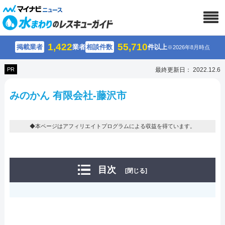
1,422
55,710
掲載業者
業者
相談件数
件以上
※2026年8月時点
PR
最終更新日： 2022.12.6
みのかん 有限会社-藤沢市
◆本ページはアフィリエイトプログラムによる収益を得ています。
目次
[閉じる]