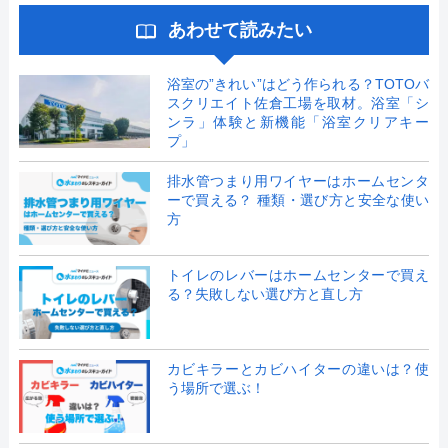
あわせて読みたい
浴室の”きれい”はどう作られる？TOTOバ
スクリエイト佐倉工場を取材。浴室「シ
ンラ」体験と新機能「浴室クリアキー
プ」
排水管つまり用ワイヤーはホームセンタ
ーで買える？ 種類・選び方と安全な使い
方
トイレのレバーはホームセンターで買え
る？失敗しない選び方と直し方
カビキラーとカビハイターの違いは？使
う場所で選ぶ！