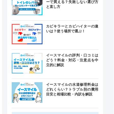
ーで買える？失敗しない選び方
と直し方
カビキラーとカビハイターの違
いは？使う場所で選ぶ！
イースマイルの評判・口コミは
どう？料金・対応・注意点を中
立的に解説
イースマイルの水道修理料金は
どれくらい？トラブル別の費用
目安と相場比較・内訳を解説