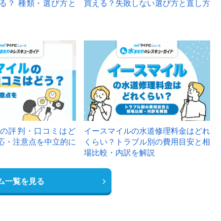
る？ 種類・選び方と
買える？失敗しない選び方と直し方
の評判・口コミはど
イースマイルの水道修理料金はどれ
応・注意点を中立的に
くらい？トラブル別の費用目安と相
場比較・内訳を解説
ム一覧を見る