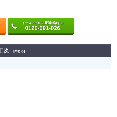
イースマイル に電話相談する
0120-091-026
目次
[閉じる]