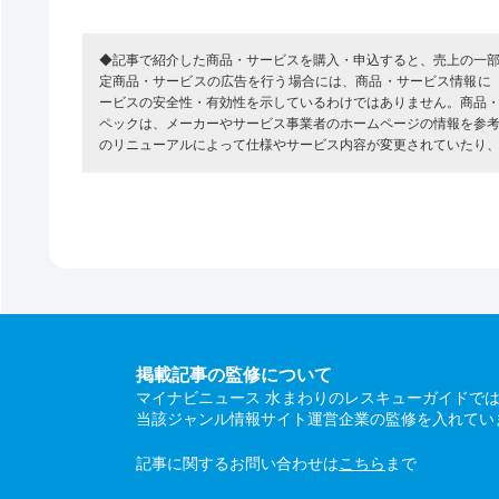
◆記事で紹介した商品・サービスを購入・申込すると、売上の一
定商品・サービスの広告を行う場合には、商品・サービス情報に
ービスの安全性・有効性を示しているわけではありません。商品
ペックは、メーカーやサービス事業者のホームページの情報を参
のリニューアルによって仕様やサービス内容が変更されていたり
掲載記事の監修について
マイナビニュース 水まわりのレスキューガイドで
当該ジャンル情報サイト運営企業の監修を入れてい
記事に関するお問い合わせは
こちら
まで