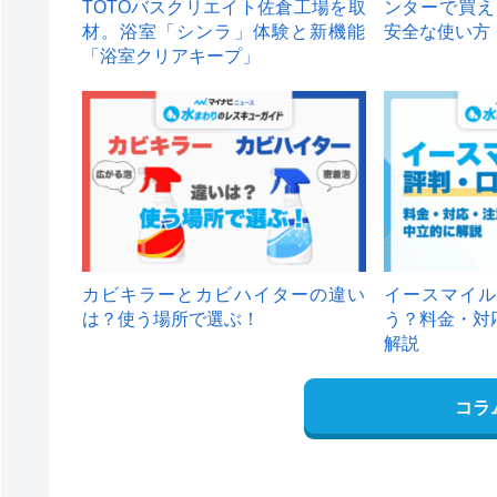
TOTOバスクリエイト佐倉工場を取
ンターで買え
材。浴室「シンラ」体験と新機能
安全な使い方
「浴室クリアキープ」
カビキラーとカビハイターの違い
イースマイル
は？使う場所で選ぶ！
う？料金・対
解説
コラ