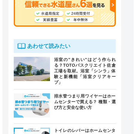
あわせて読みたい
浴室の”きれい”はどう作られ
る？TOTOバスクリエイト佐倉
工場を取材。浴室「シンラ」体
験と新機能「浴室クリアキー
プ」
排水管つまり用ワイヤーはホー
ムセンターで買える？ 種類・選
び方と安全な使い方
トイレのレバーはホームセンタ