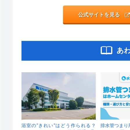
公式サイトを見る
あ
浴室の”きれい”はどう作られる？
排水管つまり