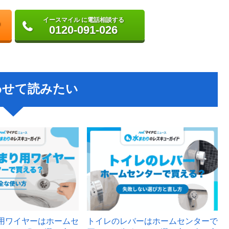
イースマイル に電話相談する
0120-091-026
わせて読みたい
用ワイヤーはホームセ
トイレのレバーはホームセンターで