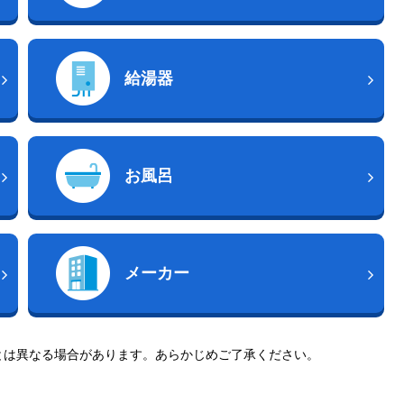
給湯器
お風呂
メーカー
とは異なる場合があります。あらかじめご了承ください。