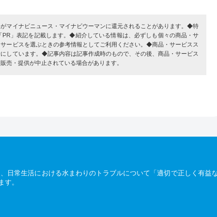
部がマイナビニュース・マイナビウーマンに還元されることがあります。◆特
「PR」表記を記載します。◆紹介している情報は、必ずしも個々の商品・サ
・サービスを選ぶときの参考情報としてご利用ください。◆商品・サービスス
考にしています。◆記事内容は記事作成時のもので、その後、商品・サービス
、販売・提供が中止されている場合があります。
は、日常生活における水まわりのトラブルについて「適切で正しく有益
ます。