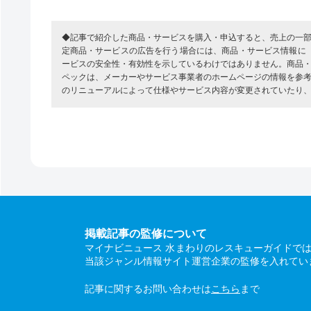
◆記事で紹介した商品・サービスを購入・申込すると、売上の一
定商品・サービスの広告を行う場合には、商品・サービス情報に
ービスの安全性・有効性を示しているわけではありません。商品
ペックは、メーカーやサービス事業者のホームページの情報を参
のリニューアルによって仕様やサービス内容が変更されていたり
掲載記事の監修について
マイナビニュース 水まわりのレスキューガイドで
当該ジャンル情報サイト運営企業の監修を入れてい
記事に関するお問い合わせは
こちら
まで