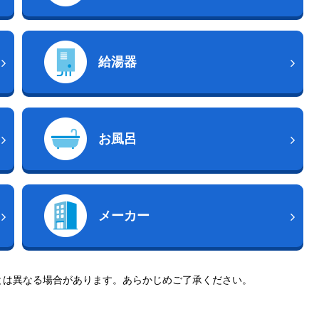
給湯器
お風呂
メーカー
とは異なる場合があります。あらかじめご了承ください。