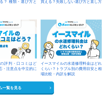
る？ 種類・選び方と
買える？失敗しない選び方と直し方
の評判・口コミはど
イースマイルの水道修理料金はどれ
応・注意点を中立的に
くらい？トラブル別の費用目安と相
場比較・内訳を解説
ム一覧を見る