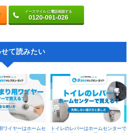
イースマイル に電話相談する
0120-091-026
わせて読みたい
用ワイヤーはホームセ
トイレのレバーはホームセンターで