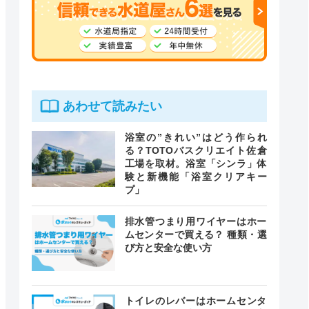
あわせて読みたい
浴室の”きれい”はどう作られ
る？TOTOバスクリエイト佐倉
工場を取材。浴室「シンラ」体
験と新機能「浴室クリアキー
プ」
排水管つまり用ワイヤーはホー
ムセンターで買える？ 種類・選
び方と安全な使い方
トイレのレバーはホームセンタ