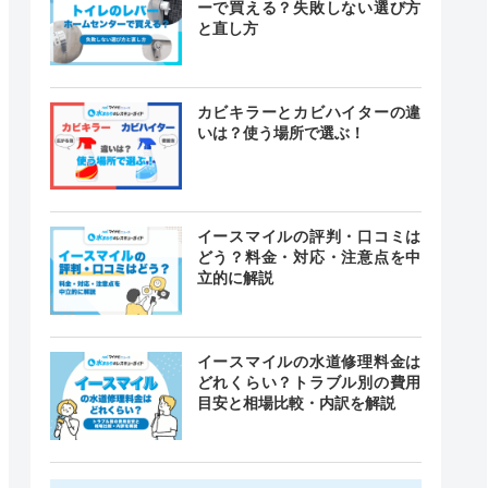
ーで買える？失敗しない選び方
と直し方
カビキラーとカビハイターの違
いは？使う場所で選ぶ！
イースマイルの評判・口コミは
どう？料金・対応・注意点を中
立的に解説
イースマイルの水道修理料金は
どれくらい？トラブル別の費用
目安と相場比較・内訳を解説