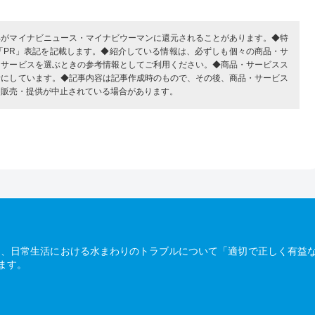
部がマイナビニュース・マイナビウーマンに還元されることがあります。◆特
「PR」表記を記載します。◆紹介している情報は、必ずしも個々の商品・サ
・サービスを選ぶときの参考情報としてご利用ください。◆商品・サービスス
考にしています。◆記事内容は記事作成時のもので、その後、商品・サービス
、販売・提供が中止されている場合があります。
は、日常生活における水まわりのトラブルについて「適切で正しく有益
ます。