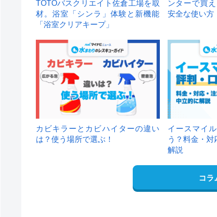
TOTOバスクリエイト佐倉工場を取
ンターで買え
材。浴室「シンラ」体験と新機能
安全な使い方
「浴室クリアキープ」
カビキラーとカビハイターの違い
イースマイル
は？使う場所で選ぶ！
う？料金・対
解説
コラ