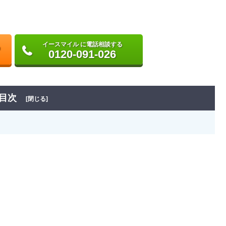
イースマイル に電話相談する
0120-091-026
目次
[閉じる]