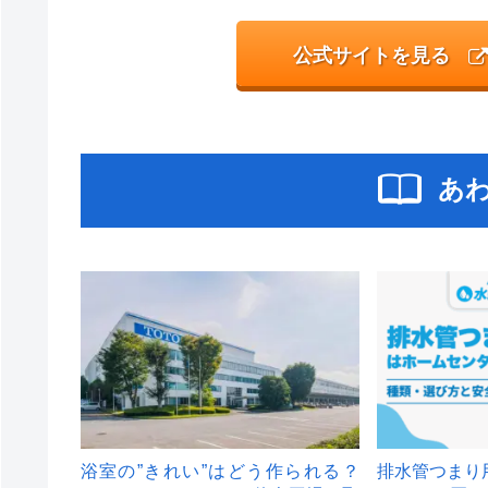
公式サイトを見る
あ
浴室の”きれい”はどう作られる？
排水管つまり