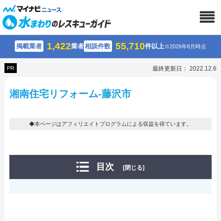
1,422
55,710
掲載業者
業者
相談件数
件以上
※2026年8月時点
PR
最終更新日： 2022.12.6
湘南住宅リフォーム-藤沢市
◆本ページはアフィリエイトプログラムによる収益を得ています。
目次
[閉じる]