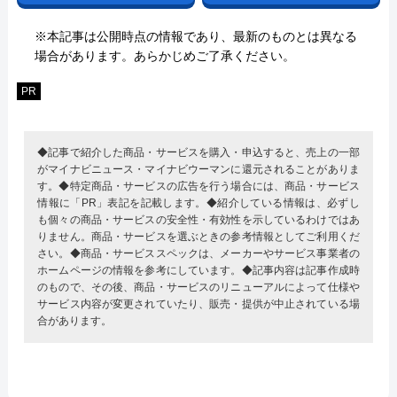
※本記事は公開時点の情報であり、最新のものとは異なる
場合があります。あらかじめご了承ください。
PR
◆記事で紹介した商品・サービスを購入・申込すると、売上の一部
がマイナビニュース・マイナビウーマンに還元されることがありま
す。◆特定商品・サービスの広告を行う場合には、商品・サービス
情報に「PR」表記を記載します。◆紹介している情報は、必ずし
も個々の商品・サービスの安全性・有効性を示しているわけではあ
りません。商品・サービスを選ぶときの参考情報としてご利用くだ
さい。◆商品・サービススペックは、メーカーやサービス事業者の
ホームページの情報を参考にしています。◆記事内容は記事作成時
のもので、その後、商品・サービスのリニューアルによって仕様や
サービス内容が変更されていたり、販売・提供が中止されている場
合があります。