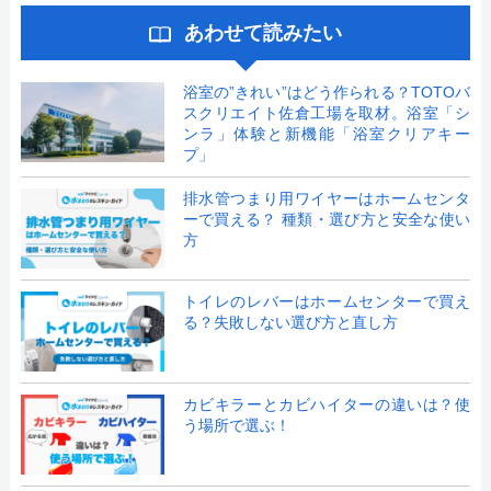
あわせて読みたい
浴室の”きれい”はどう作られる？TOTOバ
スクリエイト佐倉工場を取材。浴室「シ
ンラ」体験と新機能「浴室クリアキー
プ」
排水管つまり用ワイヤーはホームセンタ
ーで買える？ 種類・選び方と安全な使い
方
トイレのレバーはホームセンターで買え
る？失敗しない選び方と直し方
カビキラーとカビハイターの違いは？使
う場所で選ぶ！