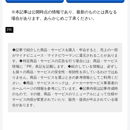
※本記事は公開時点の情報であり、最新のものとは異なる
場合があります。あらかじめご了承ください。
PR
◆記事で紹介した商品・サービスを購入・申込すると、売上の一部
がマイナビニュース・マイナビウーマンに還元されることがありま
す。◆特定商品・サービスの広告を行う場合には、商品・サービス
情報に「PR」表記を記載します。◆紹介している情報は、必ずし
も個々の商品・サービスの安全性・有効性を示しているわけではあ
りません。商品・サービスを選ぶときの参考情報としてご利用くだ
さい。◆商品・サービススペックは、メーカーやサービス事業者の
ホームページの情報を参考にしています。◆記事内容は記事作成時
のもので、その後、商品・サービスのリニューアルによって仕様や
サービス内容が変更されていたり、販売・提供が中止されている場
合があります。