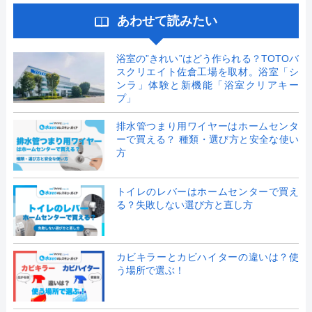
あわせて読みたい
浴室の”きれい”はどう作られる？TOTOバ
スクリエイト佐倉工場を取材。浴室「シ
ンラ」体験と新機能「浴室クリアキー
プ」
排水管つまり用ワイヤーはホームセンタ
ーで買える？ 種類・選び方と安全な使い
方
トイレのレバーはホームセンターで買え
る？失敗しない選び方と直し方
カビキラーとカビハイターの違いは？使
う場所で選ぶ！