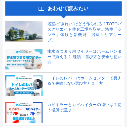
あわせて読みたい
浴室の”きれい”はどう作られる？TOTOバ
スクリエイト佐倉工場を取材。浴室「シ
ンラ」体験と新機能「浴室クリアキー
プ」
排水管つまり用ワイヤーはホームセンタ
ーで買える？ 種類・選び方と安全な使い
方
トイレのレバーはホームセンターで買え
る？失敗しない選び方と直し方
カビキラーとカビハイターの違いは？使
う場所で選ぶ！