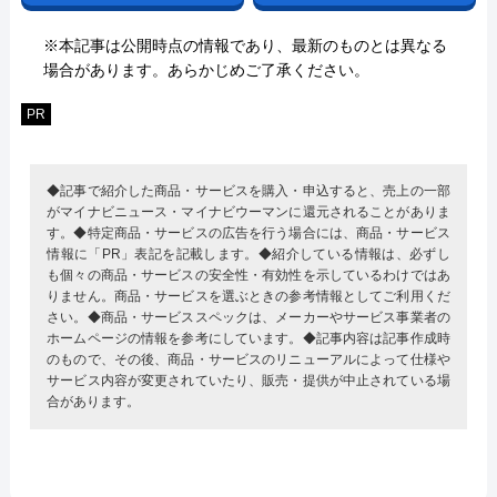
※本記事は公開時点の情報であり、最新のものとは異なる
場合があります。あらかじめご了承ください。
PR
◆記事で紹介した商品・サービスを購入・申込すると、売上の一部
がマイナビニュース・マイナビウーマンに還元されることがありま
す。◆特定商品・サービスの広告を行う場合には、商品・サービス
情報に「PR」表記を記載します。◆紹介している情報は、必ずし
も個々の商品・サービスの安全性・有効性を示しているわけではあ
りません。商品・サービスを選ぶときの参考情報としてご利用くだ
さい。◆商品・サービススペックは、メーカーやサービス事業者の
ホームページの情報を参考にしています。◆記事内容は記事作成時
のもので、その後、商品・サービスのリニューアルによって仕様や
サービス内容が変更されていたり、販売・提供が中止されている場
合があります。