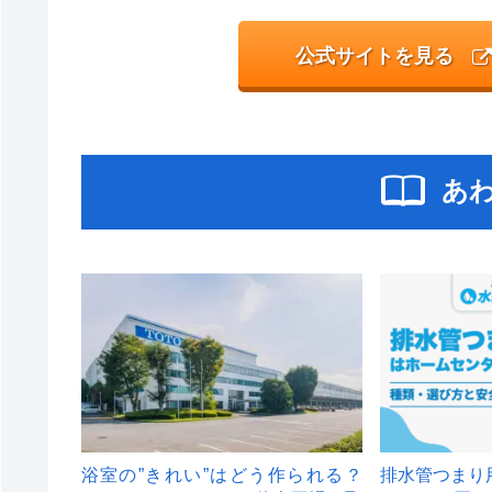
公式サイトを見る
あ
浴室の”きれい”はどう作られる？
排水管つまり