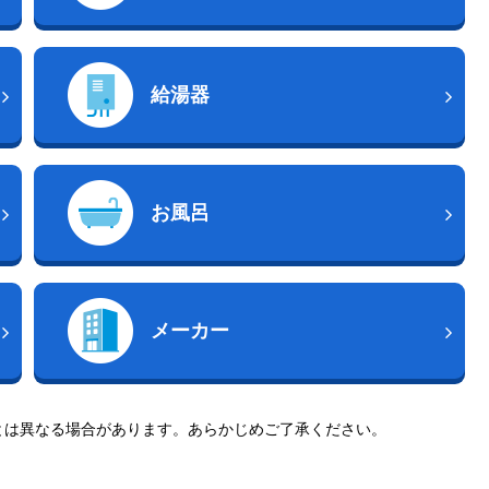
給湯器
お風呂
メーカー
とは異なる場合があります。あらかじめご了承ください。