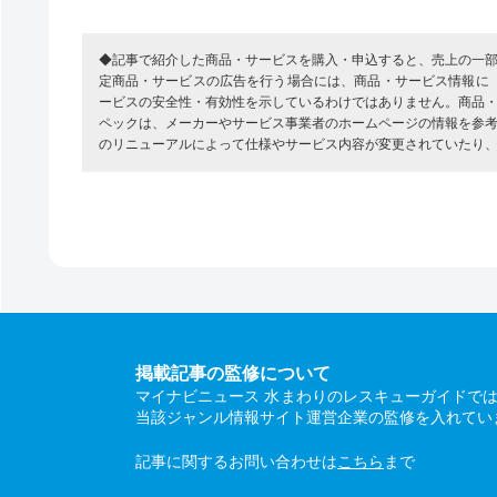
◆記事で紹介した商品・サービスを購入・申込すると、売上の一
定商品・サービスの広告を行う場合には、商品・サービス情報に
ービスの安全性・有効性を示しているわけではありません。商品
ペックは、メーカーやサービス事業者のホームページの情報を参
のリニューアルによって仕様やサービス内容が変更されていたり
掲載記事の監修について
マイナビニュース 水まわりのレスキューガイドで
当該ジャンル情報サイト運営企業の監修を入れてい
記事に関するお問い合わせは
こちら
まで