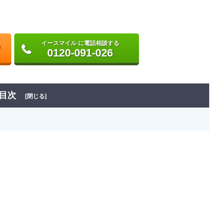
イースマイル に電話相談する
0120-091-026
目次
[閉じる]