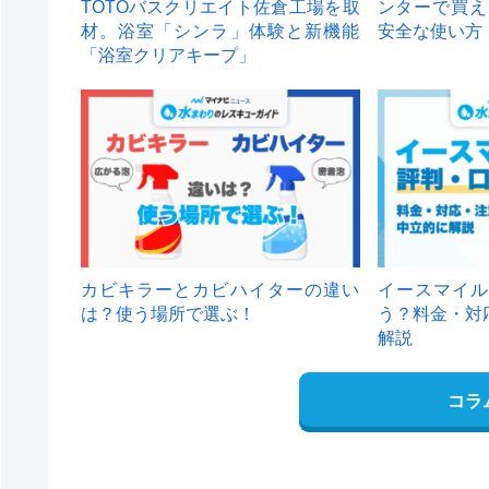
TOTOバスクリエイト佐倉工場を取
ンターで買え
材。浴室「シンラ」体験と新機能
安全な使い方
「浴室クリアキープ」
カビキラーとカビハイターの違い
イースマイル
は？使う場所で選ぶ！
う？料金・対
解説
コラ