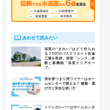
あわせて読みたい
浴室の”きれい”はどう作られ
る？TOTOバスクリエイト佐倉
工場を取材。浴室「シンラ」体
験と新機能「浴室クリアキー
プ」
排水管つまり用ワイヤーはホー
ムセンターで買える？ 種類・選
び方と安全な使い方
トイレのレバーはホームセンタ