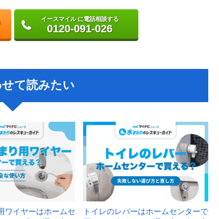
イースマイル に電話相談する
0120-091-026
わせて読みたい
用ワイヤーはホームセ
トイレのレバーはホームセンターで