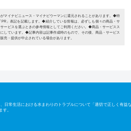
部がマイナビニュース・マイナビウーマンに還元されることがあります。◆特
「PR」表記を記載します。◆紹介している情報は、必ずしも個々の商品・サ
・サービスを選ぶときの参考情報としてご利用ください。◆商品・サービスス
考にしています。◆記事内容は記事作成時のもので、その後、商品・サービス
、販売・提供が中止されている場合があります。
は、日常生活における水まわりのトラブルについて「適切で正しく有益
ます。