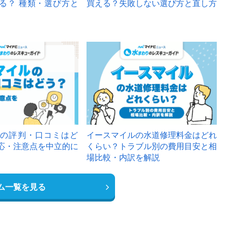
る？ 種類・選び方と
買える？失敗しない選び方と直し方
の評判・口コミはど
イースマイルの水道修理料金はどれ
応・注意点を中立的に
くらい？トラブル別の費用目安と相
場比較・内訳を解説
ム一覧を見る