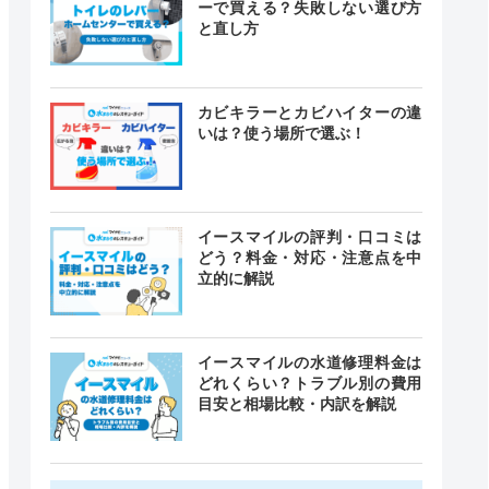
ーで買える？失敗しない選び方
と直し方
カビキラーとカビハイターの違
いは？使う場所で選ぶ！
イースマイルの評判・口コミは
どう？料金・対応・注意点を中
立的に解説
イースマイルの水道修理料金は
どれくらい？トラブル別の費用
目安と相場比較・内訳を解説