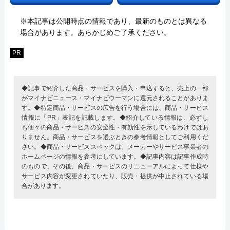
※本記事は公開時点の情報であり、最新のものとは異なる
場合があります。あらかじめご了承ください。
PR
◆記事で紹介した商品・サービスを購入・申込すると、売上の一部
がマイナビニュース・マイナビウーマンに還元されることがありま
す。◆特定商品・サービスの広告を行う場合には、商品・サービス
情報に「PR」表記を記載します。◆紹介している情報は、必ずし
も個々の商品・サービスの安全性・有効性を示しているわけではあ
りません。商品・サービスを選ぶときの参考情報としてご利用くだ
さい。◆商品・サービススペックは、メーカーやサービス事業者の
ホームページの情報を参考にしています。◆記事内容は記事作成時
のもので、その後、商品・サービスのリニューアルによって仕様や
サービス内容が変更されていたり、販売・提供が中止されている場
合があります。