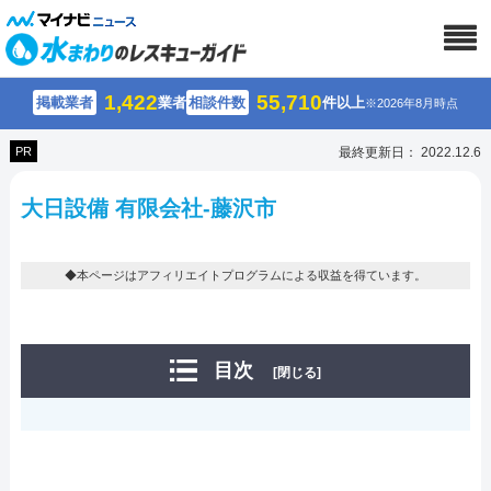
1,422
55,710
掲載業者
業者
相談件数
件以上
※2026年8月時点
PR
最終更新日： 2022.12.6
大日設備 有限会社-藤沢市
◆本ページはアフィリエイトプログラムによる収益を得ています。
目次
[閉じる]