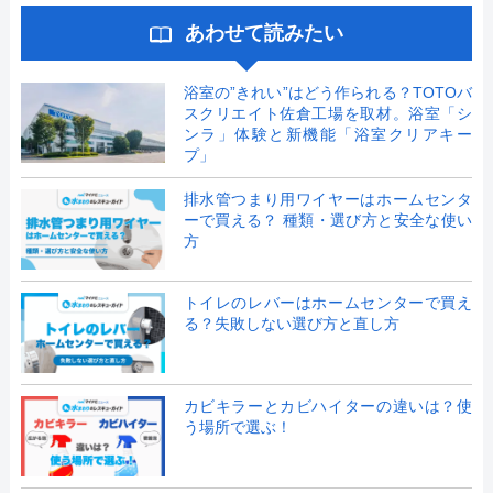
あわせて読みたい
浴室の”きれい”はどう作られる？TOTOバ
スクリエイト佐倉工場を取材。浴室「シ
ンラ」体験と新機能「浴室クリアキー
プ」
排水管つまり用ワイヤーはホームセンタ
ーで買える？ 種類・選び方と安全な使い
方
トイレのレバーはホームセンターで買え
る？失敗しない選び方と直し方
カビキラーとカビハイターの違いは？使
う場所で選ぶ！