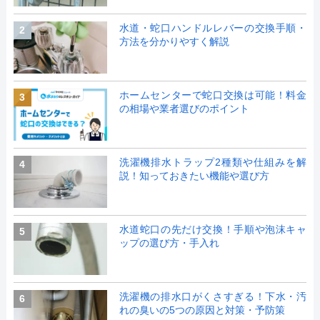
水道・蛇口ハンドルレバーの交換手順・
2
方法を分かりやすく解説
ホームセンターで蛇口交換は可能！料金
3
の相場や業者選びのポイント
洗濯機排水トラップ2種類や仕組みを解
4
説！知っておきたい機能や選び方
水道蛇口の先だけ交換！手順や泡沫キャ
5
ップの選び方・手入れ
洗濯機の排水口がくさすぎる！下水・汚
6
れの臭いの5つの原因と対策・予防策