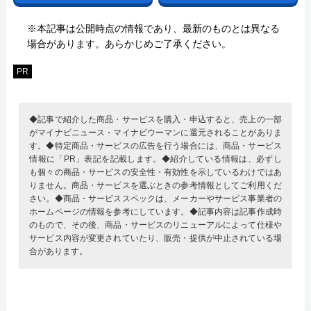
※本記事は公開時点の情報であり、最新のものとは異なる
場合があります。あらかじめご了承ください。
PR
◆記事で紹介した商品・サービスを購入・申込すると、売上の一部
がマイナビニュース・マイナビウーマンに還元されることがありま
す。◆特定商品・サービスの広告を行う場合には、商品・サービス
情報に「PR」表記を記載します。◆紹介している情報は、必ずし
も個々の商品・サービスの安全性・有効性を示しているわけではあ
りません。商品・サービスを選ぶときの参考情報としてご利用くだ
さい。◆商品・サービススペックは、メーカーやサービス事業者の
ホームページの情報を参考にしています。◆記事内容は記事作成時
のもので、その後、商品・サービスのリニューアルによって仕様や
サービス内容が変更されていたり、販売・提供が中止されている場
合があります。