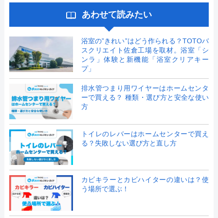
あわせて読みたい
浴室の”きれい”はどう作られる？TOTOバ
スクリエイト佐倉工場を取材。浴室「シ
ンラ」体験と新機能「浴室クリアキー
プ」
排水管つまり用ワイヤーはホームセンタ
ーで買える？ 種類・選び方と安全な使い
方
トイレのレバーはホームセンターで買え
る？失敗しない選び方と直し方
カビキラーとカビハイターの違いは？使
う場所で選ぶ！