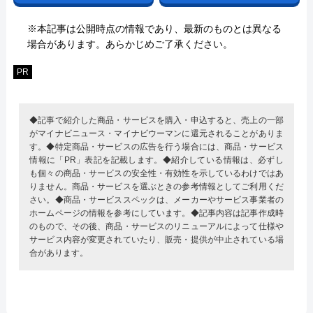
※本記事は公開時点の情報であり、最新のものとは異なる
場合があります。あらかじめご了承ください。
PR
◆記事で紹介した商品・サービスを購入・申込すると、売上の一部
がマイナビニュース・マイナビウーマンに還元されることがありま
す。◆特定商品・サービスの広告を行う場合には、商品・サービス
情報に「PR」表記を記載します。◆紹介している情報は、必ずし
も個々の商品・サービスの安全性・有効性を示しているわけではあ
りません。商品・サービスを選ぶときの参考情報としてご利用くだ
さい。◆商品・サービススペックは、メーカーやサービス事業者の
ホームページの情報を参考にしています。◆記事内容は記事作成時
のもので、その後、商品・サービスのリニューアルによって仕様や
サービス内容が変更されていたり、販売・提供が中止されている場
合があります。