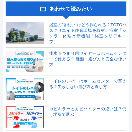
あわせて読みたい
浴室の”きれい”はどう作られる？TOTOバ
スクリエイト佐倉工場を取材。浴室「シ
ンラ」体験と新機能「浴室クリアキー
プ」
排水管つまり用ワイヤーはホームセンタ
ーで買える？ 種類・選び方と安全な使い
方
トイレのレバーはホームセンターで買え
る？失敗しない選び方と直し方
カビキラーとカビハイターの違いは？使
う場所で選ぶ！