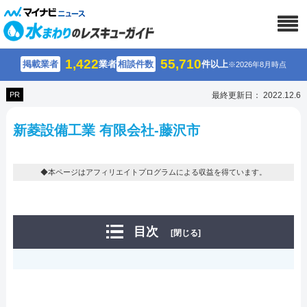
1,422
55,710
掲載業者
業者
相談件数
件以上
※2026年8月時点
PR
最終更新日： 2022.12.6
新菱設備工業 有限会社-藤沢市
◆本ページはアフィリエイトプログラムによる収益を得ています。
目次
[閉じる]