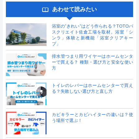
あわせて読みたい
浴室の”きれい”はどう作られる？TOTOバ
スクリエイト佐倉工場を取材。浴室「シ
ンラ」体験と新機能「浴室クリアキー
プ」
排水管つまり用ワイヤーはホームセンタ
ーで買える？ 種類・選び方と安全な使い
方
トイレのレバーはホームセンターで買え
る？失敗しない選び方と直し方
カビキラーとカビハイターの違いは？使
う場所で選ぶ！