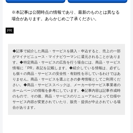
※本記事は公開時点の情報であり、最新のものとは異なる
場合があります。あらかじめご了承ください。
PR
◆記事で紹介した商品・サービスを購入・申込すると、売上の一部
がマイナビニュース・マイナビウーマンに還元されることがありま
す。◆特定商品・サービスの広告を行う場合には、商品・サービス
情報に「PR」表記を記載します。◆紹介している情報は、必ずし
も個々の商品・サービスの安全性・有効性を示しているわけではあ
りません。商品・サービスを選ぶときの参考情報としてご利用くだ
さい。◆商品・サービススペックは、メーカーやサービス事業者の
ホームページの情報を参考にしています。◆記事内容は記事作成時
のもので、その後、商品・サービスのリニューアルによって仕様や
サービス内容が変更されていたり、販売・提供が中止されている場
合があります。