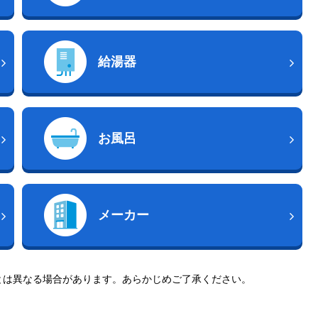
給湯器
お風呂
メーカー
とは異なる場合があります。あらかじめご了承ください。