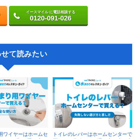
イースマイル に電話相談する
0120-091-026
わせて読みたい
用ワイヤーはホームセ
トイレのレバーはホームセンターで