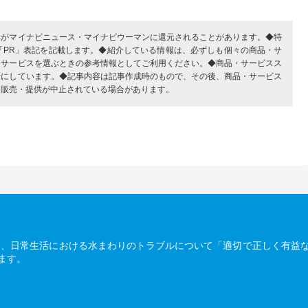
部がマイナビニュース・マイナビウーマンに還元されることがあります。◆特
「PR」表記を記載します。◆紹介している情報は、必ずしも個々の商品・サ
・サービスを選ぶときの参考情報としてご利用ください。◆商品・サービスス
考にしています。◆記事内容は記事作成時のもので、その後、商品・サービス
、販売・提供が中止されている場合があります。
は、日常生活における水まわりのトラブルについて「適切で正しく有益
ます。