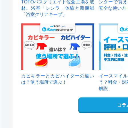
TOTOバスクリエイト佐倉工場を取
ンターで買え
材。浴室「シンラ」体験と新機能
安全な使い方
「浴室クリアキープ」
カビキラーとカビハイターの違い
イースマイル
は？使う場所で選ぶ！
う？料金・対
解説
コラ