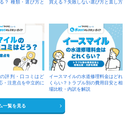
る？ 種類・選び方と
買える？失敗しない選び方と直し方
の評判・口コミはど
イースマイルの水道修理料金はどれ
応・注意点を中立的に
くらい？トラブル別の費用目安と相
場比較・内訳を解説
ム一覧を見る