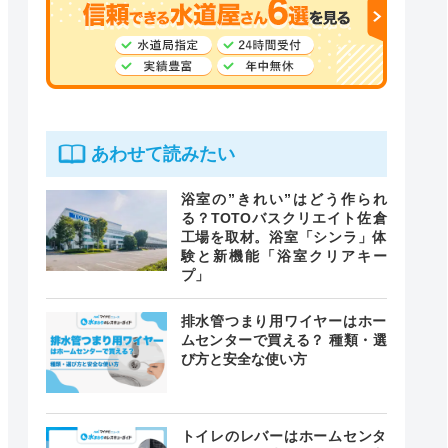
あわせて読みたい
浴室の”きれい”はどう作られ
る？TOTOバスクリエイト佐倉
工場を取材。浴室「シンラ」体
験と新機能「浴室クリアキー
プ」
排水管つまり用ワイヤーはホー
ムセンターで買える？ 種類・選
び方と安全な使い方
トイレのレバーはホームセンタ