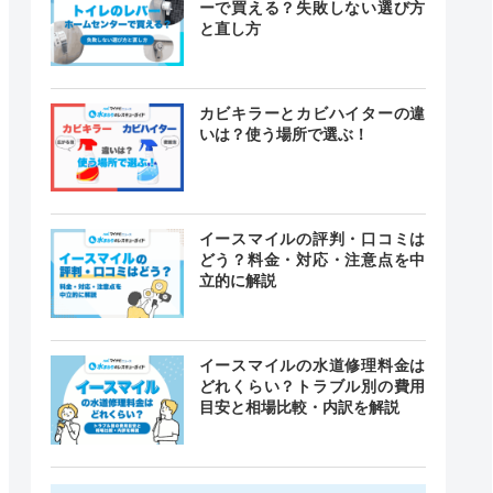
ーで買える？失敗しない選び方
と直し方
カビキラーとカビハイターの違
いは？使う場所で選ぶ！
イースマイルの評判・口コミは
どう？料金・対応・注意点を中
立的に解説
イースマイルの水道修理料金は
どれくらい？トラブル別の費用
目安と相場比較・内訳を解説