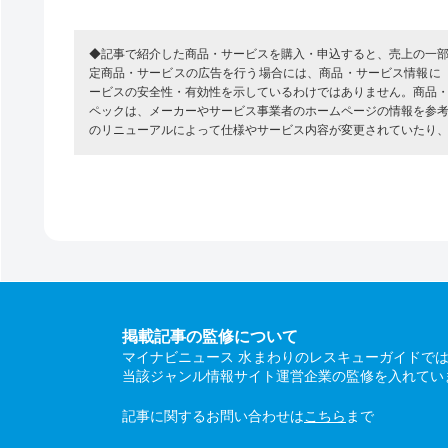
◆記事で紹介した商品・サービスを購入・申込すると、売上の一
定商品・サービスの広告を行う場合には、商品・サービス情報に
ービスの安全性・有効性を示しているわけではありません。商品
ペックは、メーカーやサービス事業者のホームページの情報を参
のリニューアルによって仕様やサービス内容が変更されていたり
掲載記事の監修について
マイナビニュース 水まわりのレスキューガイドで
当該ジャンル情報サイト運営企業の監修を入れてい
記事に関するお問い合わせは
こちら
まで