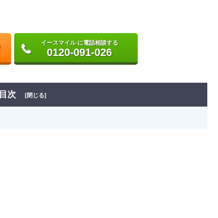
イースマイル に電話相談する
0120-091-026
目次
[閉じる]