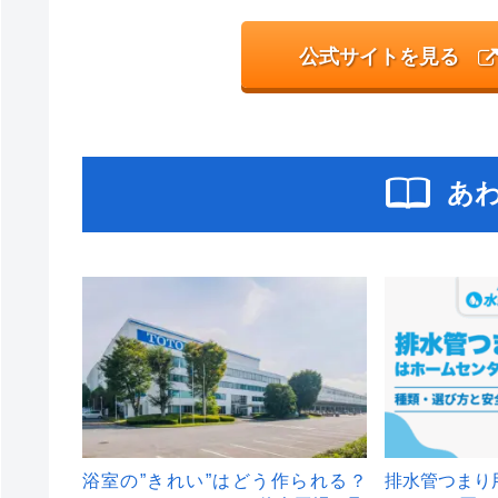
公式サイトを見る
あ
浴室の”きれい”はどう作られる？
排水管つまり