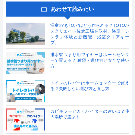
あわせて読みたい
浴室の”きれい”はどう作られる？TOTOバ
スクリエイト佐倉工場を取材。浴室「シ
ンラ」体験と新機能「浴室クリアキー
プ」
排水管つまり用ワイヤーはホームセンタ
ーで買える？ 種類・選び方と安全な使い
方
トイレのレバーはホームセンターで買え
る？失敗しない選び方と直し方
カビキラーとカビハイターの違いは？使
う場所で選ぶ！