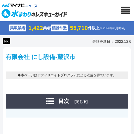
1,422
55,710
掲載業者
業者
相談件数
件以上
※2026年8月時点
PR
最終更新日： 2022.12.6
有限会社 にし設備-藤沢市
◆本ページはアフィリエイトプログラムによる収益を得ています。
目次
[閉じる]