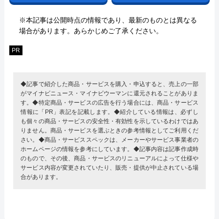
※本記事は公開時点の情報であり、最新のものとは異なる
場合があります。あらかじめご了承ください。
PR
◆記事で紹介した商品・サービスを購入・申込すると、売上の一部
がマイナビニュース・マイナビウーマンに還元されることがありま
す。◆特定商品・サービスの広告を行う場合には、商品・サービス
情報に「PR」表記を記載します。◆紹介している情報は、必ずし
も個々の商品・サービスの安全性・有効性を示しているわけではあ
りません。商品・サービスを選ぶときの参考情報としてご利用くだ
さい。◆商品・サービススペックは、メーカーやサービス事業者の
ホームページの情報を参考にしています。◆記事内容は記事作成時
のもので、その後、商品・サービスのリニューアルによって仕様や
サービス内容が変更されていたり、販売・提供が中止されている場
合があります。