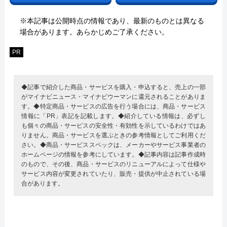
※本記事は公開時点の情報であり、最新のものとは異なる
場合があります。あらかじめご了承ください。
PR
◆記事で紹介した商品・サービスを購入・申込すると、売上の一部
がマイナビニュース・マイナビウーマンに還元されることがありま
す。◆特定商品・サービスの広告を行う場合には、商品・サービス
情報に「PR」表記を記載します。◆紹介している情報は、必ずし
も個々の商品・サービスの安全性・有効性を示しているわけではあ
りません。商品・サービスを選ぶときの参考情報としてご利用くだ
さい。◆商品・サービススペックは、メーカーやサービス事業者の
ホームページの情報を参考にしています。◆記事内容は記事作成時
のもので、その後、商品・サービスのリニューアルによって仕様や
サービス内容が変更されていたり、販売・提供が中止されている場
合があります。