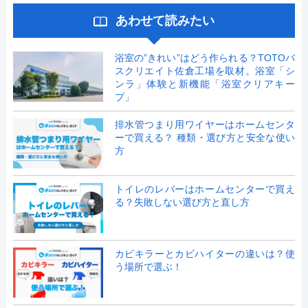
あわせて読みたい
浴室の”きれい”はどう作られる？TOTOバ
スクリエイト佐倉工場を取材。浴室「シ
ンラ」体験と新機能「浴室クリアキー
プ」
排水管つまり用ワイヤーはホームセンタ
ーで買える？ 種類・選び方と安全な使い
方
トイレのレバーはホームセンターで買え
る？失敗しない選び方と直し方
カビキラーとカビハイターの違いは？使
う場所で選ぶ！