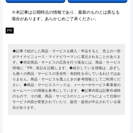
※本記事は公開時点の情報であり、最新のものとは異なる
場合があります。あらかじめご了承ください。
PR
◆記事で紹介した商品・サービスを購入・申込すると、売上の一部
がマイナビニュース・マイナビウーマンに還元されることがありま
す。◆特定商品・サービスの広告を行う場合には、商品・サービス
情報に「PR」表記を記載します。◆紹介している情報は、必ずし
も個々の商品・サービスの安全性・有効性を示しているわけではあ
りません。商品・サービスを選ぶときの参考情報としてご利用くだ
さい。◆商品・サービススペックは、メーカーやサービス事業者の
ホームページの情報を参考にしています。◆記事内容は記事作成時
のもので、その後、商品・サービスのリニューアルによって仕様や
サービス内容が変更されていたり、販売・提供が中止されている場
合があります。