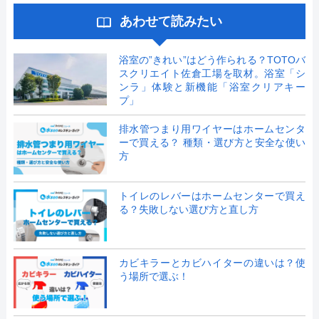
あわせて読みたい
浴室の”きれい”はどう作られる？TOTOバ
スクリエイト佐倉工場を取材。浴室「シ
ンラ」体験と新機能「浴室クリアキー
プ」
排水管つまり用ワイヤーはホームセンタ
ーで買える？ 種類・選び方と安全な使い
方
トイレのレバーはホームセンターで買え
る？失敗しない選び方と直し方
カビキラーとカビハイターの違いは？使
う場所で選ぶ！