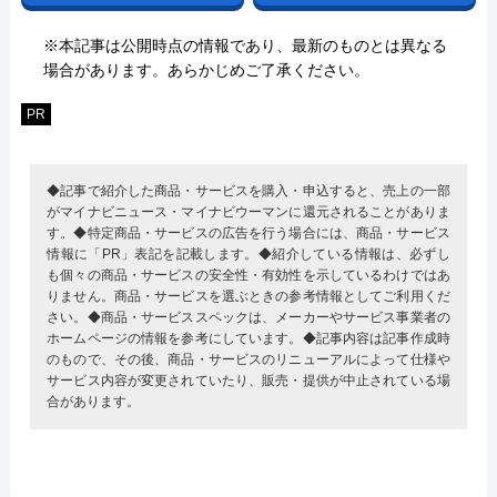
※本記事は公開時点の情報であり、最新のものとは異なる
場合があります。あらかじめご了承ください。
PR
◆記事で紹介した商品・サービスを購入・申込すると、売上の一部
がマイナビニュース・マイナビウーマンに還元されることがありま
す。◆特定商品・サービスの広告を行う場合には、商品・サービス
情報に「PR」表記を記載します。◆紹介している情報は、必ずし
も個々の商品・サービスの安全性・有効性を示しているわけではあ
りません。商品・サービスを選ぶときの参考情報としてご利用くだ
さい。◆商品・サービススペックは、メーカーやサービス事業者の
ホームページの情報を参考にしています。◆記事内容は記事作成時
のもので、その後、商品・サービスのリニューアルによって仕様や
サービス内容が変更されていたり、販売・提供が中止されている場
合があります。