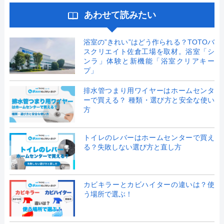
あわせて読みたい
浴室の”きれい”はどう作られる？TOTOバ
スクリエイト佐倉工場を取材。浴室「シ
ンラ」体験と新機能「浴室クリアキー
プ」
排水管つまり用ワイヤーはホームセンタ
ーで買える？ 種類・選び方と安全な使い
方
トイレのレバーはホームセンターで買え
る？失敗しない選び方と直し方
カビキラーとカビハイターの違いは？使
う場所で選ぶ！