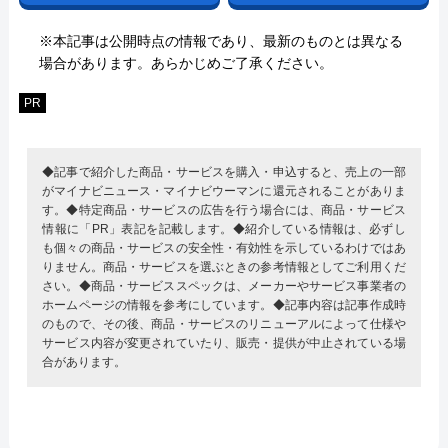
※本記事は公開時点の情報であり、最新のものとは異なる
場合があります。あらかじめご了承ください。
PR
◆記事で紹介した商品・サービスを購入・申込すると、売上の一部
がマイナビニュース・マイナビウーマンに還元されることがありま
す。◆特定商品・サービスの広告を行う場合には、商品・サービス
情報に「PR」表記を記載します。◆紹介している情報は、必ずし
も個々の商品・サービスの安全性・有効性を示しているわけではあ
りません。商品・サービスを選ぶときの参考情報としてご利用くだ
さい。◆商品・サービススペックは、メーカーやサービス事業者の
ホームページの情報を参考にしています。◆記事内容は記事作成時
のもので、その後、商品・サービスのリニューアルによって仕様や
サービス内容が変更されていたり、販売・提供が中止されている場
合があります。