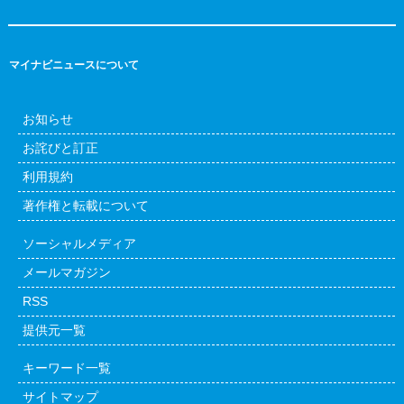
マイナビニュースについて
お知らせ
お詫びと訂正
利用規約
著作権と転載について
ソーシャルメディア
メールマガジン
RSS
提供元一覧
キーワード一覧
サイトマップ