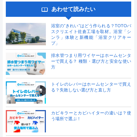
あわせて読みたい
浴室の”きれい”はどう作られる？TOTOバ
スクリエイト佐倉工場を取材。浴室「シ
ンラ」体験と新機能「浴室クリアキー
プ」
排水管つまり用ワイヤーはホームセンタ
ーで買える？ 種類・選び方と安全な使い
方
トイレのレバーはホームセンターで買え
る？失敗しない選び方と直し方
カビキラーとカビハイターの違いは？使
う場所で選ぶ！