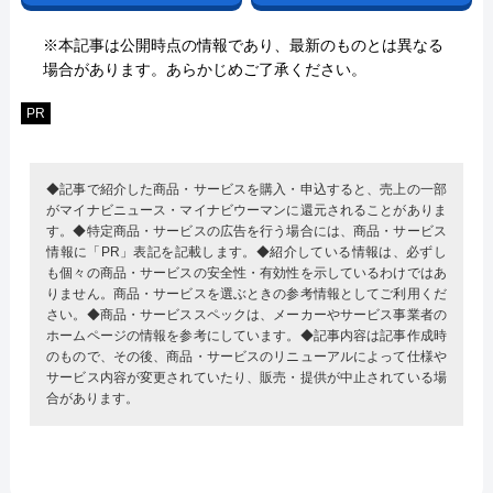
※本記事は公開時点の情報であり、最新のものとは異なる
場合があります。あらかじめご了承ください。
PR
◆記事で紹介した商品・サービスを購入・申込すると、売上の一部
がマイナビニュース・マイナビウーマンに還元されることがありま
す。◆特定商品・サービスの広告を行う場合には、商品・サービス
情報に「PR」表記を記載します。◆紹介している情報は、必ずし
も個々の商品・サービスの安全性・有効性を示しているわけではあ
りません。商品・サービスを選ぶときの参考情報としてご利用くだ
さい。◆商品・サービススペックは、メーカーやサービス事業者の
ホームページの情報を参考にしています。◆記事内容は記事作成時
のもので、その後、商品・サービスのリニューアルによって仕様や
サービス内容が変更されていたり、販売・提供が中止されている場
合があります。