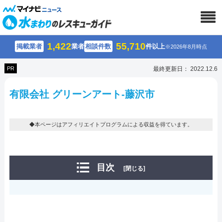
1,422
55,710
掲載業者
業者
相談件数
件以上
※2026年8月時点
PR
最終更新日： 2022.12.6
有限会社 グリーンアート-藤沢市
◆本ページはアフィリエイトプログラムによる収益を得ています。
目次
[閉じる]