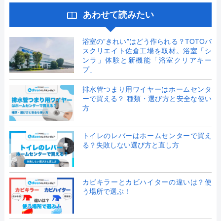
あわせて読みたい
浴室の”きれい”はどう作られる？TOTOバ
スクリエイト佐倉工場を取材。浴室「シ
ンラ」体験と新機能「浴室クリアキー
プ」
排水管つまり用ワイヤーはホームセンタ
ーで買える？ 種類・選び方と安全な使い
方
トイレのレバーはホームセンターで買え
る？失敗しない選び方と直し方
カビキラーとカビハイターの違いは？使
う場所で選ぶ！