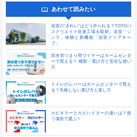
あわせて読みたい
浴室の”きれい”はどう作られる？TOTOバ
スクリエイト佐倉工場を取材。浴室「シ
ンラ」体験と新機能「浴室クリアキー
プ」
排水管つまり用ワイヤーはホームセンタ
ーで買える？ 種類・選び方と安全な使い
方
トイレのレバーはホームセンターで買え
る？失敗しない選び方と直し方
カビキラーとカビハイターの違いは？使
う場所で選ぶ！