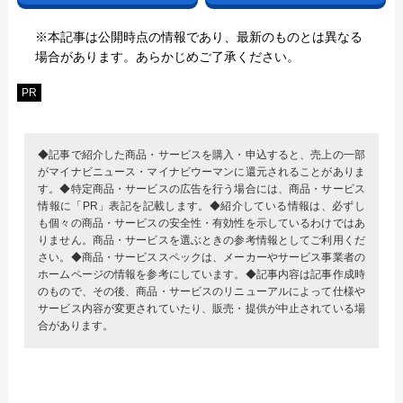
※本記事は公開時点の情報であり、最新のものとは異なる
場合があります。あらかじめご了承ください。
PR
◆記事で紹介した商品・サービスを購入・申込すると、売上の一部
がマイナビニュース・マイナビウーマンに還元されることがありま
す。◆特定商品・サービスの広告を行う場合には、商品・サービス
情報に「PR」表記を記載します。◆紹介している情報は、必ずし
も個々の商品・サービスの安全性・有効性を示しているわけではあ
りません。商品・サービスを選ぶときの参考情報としてご利用くだ
さい。◆商品・サービススペックは、メーカーやサービス事業者の
ホームページの情報を参考にしています。◆記事内容は記事作成時
のもので、その後、商品・サービスのリニューアルによって仕様や
サービス内容が変更されていたり、販売・提供が中止されている場
合があります。