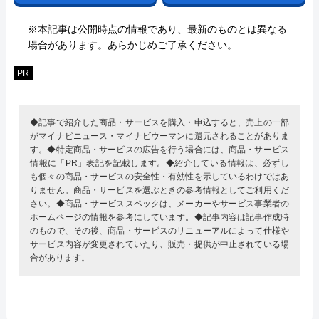
※本記事は公開時点の情報であり、最新のものとは異なる
場合があります。あらかじめご了承ください。
PR
◆記事で紹介した商品・サービスを購入・申込すると、売上の一部
がマイナビニュース・マイナビウーマンに還元されることがありま
す。◆特定商品・サービスの広告を行う場合には、商品・サービス
情報に「PR」表記を記載します。◆紹介している情報は、必ずし
も個々の商品・サービスの安全性・有効性を示しているわけではあ
りません。商品・サービスを選ぶときの参考情報としてご利用くだ
さい。◆商品・サービススペックは、メーカーやサービス事業者の
ホームページの情報を参考にしています。◆記事内容は記事作成時
のもので、その後、商品・サービスのリニューアルによって仕様や
サービス内容が変更されていたり、販売・提供が中止されている場
合があります。