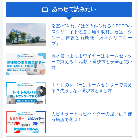
あわせて読みたい
浴室の”きれい”はどう作られる？TOTOバ
スクリエイト佐倉工場を取材。浴室「シ
ンラ」体験と新機能「浴室クリアキー
プ」
排水管つまり用ワイヤーはホームセンタ
ーで買える？ 種類・選び方と安全な使い
方
トイレのレバーはホームセンターで買え
る？失敗しない選び方と直し方
カビキラーとカビハイターの違いは？使
う場所で選ぶ！