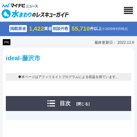
1,422
55,710
掲載業者
業者
相談件数
件以上
※2026年8月時点
PR
最終更新日： 2022.12.6
ideal-藤沢市
◆本ページはアフィリエイトプログラムによる収益を得ています。
目次
[閉じる]