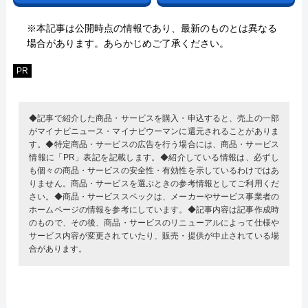
※本記事は公開時点の情報であり、最新のものとは異なる
場合があります。あらかじめご了承ください。
PR
◆記事で紹介した商品・サービスを購入・申込すると、売上の一部
がマイナビニュース・マイナビウーマンに還元されることがありま
す。◆特定商品・サービスの広告を行う場合には、商品・サービス
情報に「PR」表記を記載します。◆紹介している情報は、必ずし
も個々の商品・サービスの安全性・有効性を示しているわけではあ
りません。商品・サービスを選ぶときの参考情報としてご利用くだ
さい。◆商品・サービススペックは、メーカーやサービス事業者の
ホームページの情報を参考にしています。◆記事内容は記事作成時
のもので、その後、商品・サービスのリニューアルによって仕様や
サービス内容が変更されていたり、販売・提供が中止されている場
合があります。