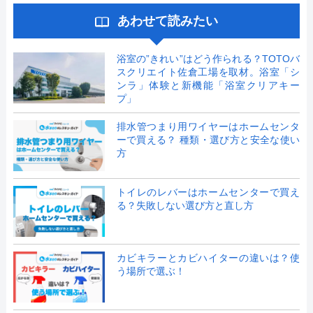
あわせて読みたい
浴室の”きれい”はどう作られる？TOTOバ
スクリエイト佐倉工場を取材。浴室「シ
ンラ」体験と新機能「浴室クリアキー
プ」
排水管つまり用ワイヤーはホームセンタ
ーで買える？ 種類・選び方と安全な使い
方
トイレのレバーはホームセンターで買え
る？失敗しない選び方と直し方
カビキラーとカビハイターの違いは？使
う場所で選ぶ！