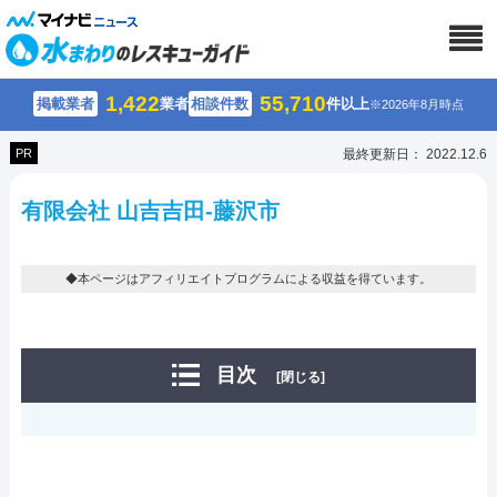
1,422
55,710
掲載業者
業者
相談件数
件以上
※2026年8月時点
PR
最終更新日： 2022.12.6
有限会社 山吉吉田-藤沢市
◆本ページはアフィリエイトプログラムによる収益を得ています。
目次
[閉じる]