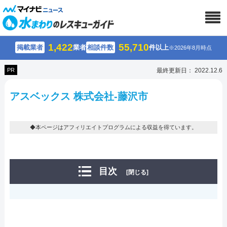
1,422
55,710
掲載業者
業者
相談件数
件以上
※2026年8月時点
PR
最終更新日： 2022.12.6
アスベックス 株式会社-藤沢市
◆本ページはアフィリエイトプログラムによる収益を得ています。
目次
[閉じる]