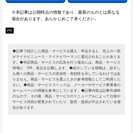
※本記事は公開時点の情報であり、最新のものとは異なる
場合があります。あらかじめご了承ください。
PR
◆記事で紹介した商品・サービスを購入・申込すると、売上の一部
がマイナビニュース・マイナビウーマンに還元されることがありま
す。◆特定商品・サービスの広告を行う場合には、商品・サービス
情報に「PR」表記を記載します。◆紹介している情報は、必ずし
も個々の商品・サービスの安全性・有効性を示しているわけではあ
りません。商品・サービスを選ぶときの参考情報としてご利用くだ
さい。◆商品・サービススペックは、メーカーやサービス事業者の
ホームページの情報を参考にしています。◆記事内容は記事作成時
のもので、その後、商品・サービスのリニューアルによって仕様や
サービス内容が変更されていたり、販売・提供が中止されている場
合があります。