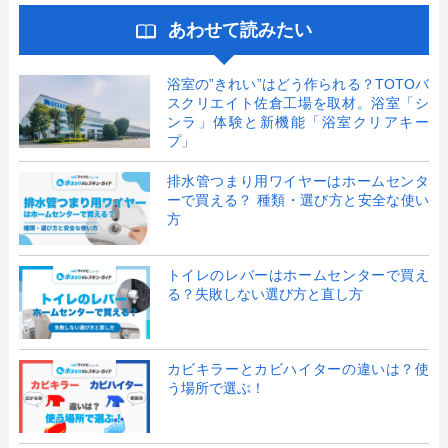
あわせて読みたい
浴室の”きれい”はどう作られる？TOTOバ
スクリエイト佐倉工場を取材。浴室「シ
ンラ」体験と新機能「浴室クリアキー
プ」
排水管つまり用ワイヤーはホームセンタ
ーで買える？ 種類・選び方と安全な使い
方
トイレのレバーはホームセンターで買え
る？失敗しない選び方と直し方
カビキラーとカビハイターの違いは？使
う場所で選ぶ！