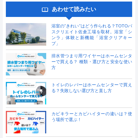
あわせて読みたい
浴室の”きれい”はどう作られる？TOTOバ
スクリエイト佐倉工場を取材。浴室「シ
ンラ」体験と新機能「浴室クリアキー
プ」
排水管つまり用ワイヤーはホームセンタ
ーで買える？ 種類・選び方と安全な使い
方
トイレのレバーはホームセンターで買え
る？失敗しない選び方と直し方
カビキラーとカビハイターの違いは？使
う場所で選ぶ！