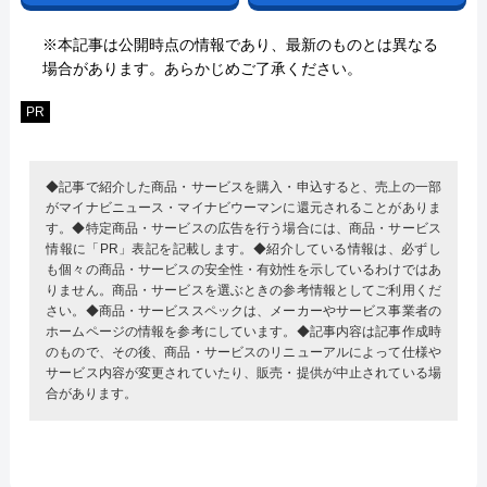
※本記事は公開時点の情報であり、最新のものとは異なる
場合があります。あらかじめご了承ください。
PR
◆記事で紹介した商品・サービスを購入・申込すると、売上の一部
がマイナビニュース・マイナビウーマンに還元されることがありま
す。◆特定商品・サービスの広告を行う場合には、商品・サービス
情報に「PR」表記を記載します。◆紹介している情報は、必ずし
も個々の商品・サービスの安全性・有効性を示しているわけではあ
りません。商品・サービスを選ぶときの参考情報としてご利用くだ
さい。◆商品・サービススペックは、メーカーやサービス事業者の
ホームページの情報を参考にしています。◆記事内容は記事作成時
のもので、その後、商品・サービスのリニューアルによって仕様や
サービス内容が変更されていたり、販売・提供が中止されている場
合があります。