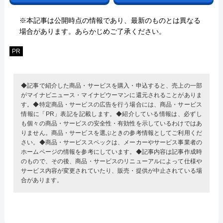
※本記事は公開時点の情報であり、最新のものとは異なる
場合があります。あらかじめご了承ください。
PR
◆記事で紹介した商品・サービスを購入・申込すると、売上の一部
がマイナビニュース・マイナビウーマンに還元されることがありま
す。◆特定商品・サービスの広告を行う場合には、商品・サービス
情報に「PR」表記を記載します。◆紹介している情報は、必ずし
も個々の商品・サービスの安全性・有効性を示しているわけではあ
りません。商品・サービスを選ぶときの参考情報としてご利用くだ
さい。◆商品・サービススペックは、メーカーやサービス事業者の
ホームページの情報を参考にしています。◆記事内容は記事作成時
のもので、その後、商品・サービスのリニューアルによって仕様や
サービス内容が変更されていたり、販売・提供が中止されている場
合があります。