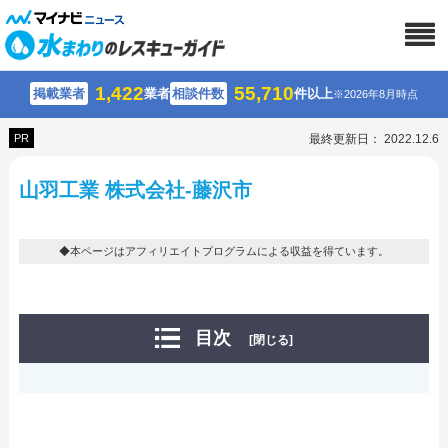
1,422
55,710
掲載業者
業者
相談件数
件以上
※2026年8月時点
PR
最終更新日： 2022.12.6
山羽工業 株式会社-藤沢市
◆本ページはアフィリエイトプログラムによる収益を得ています。
目次
[閉じる]