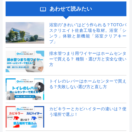
あわせて読みたい
浴室の”きれい”はどう作られる？TOTOバ
スクリエイト佐倉工場を取材。浴室「シ
ンラ」体験と新機能「浴室クリアキー
プ」
排水管つまり用ワイヤーはホームセンタ
ーで買える？ 種類・選び方と安全な使い
方
トイレのレバーはホームセンターで買え
る？失敗しない選び方と直し方
カビキラーとカビハイターの違いは？使
う場所で選ぶ！