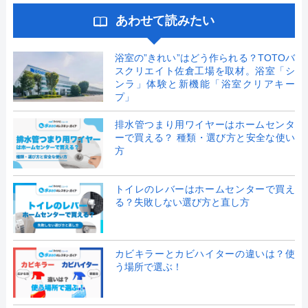
あわせて読みたい
浴室の”きれい”はどう作られる？TOTOバ
スクリエイト佐倉工場を取材。浴室「シ
ンラ」体験と新機能「浴室クリアキー
プ」
排水管つまり用ワイヤーはホームセンタ
ーで買える？ 種類・選び方と安全な使い
方
トイレのレバーはホームセンターで買え
る？失敗しない選び方と直し方
カビキラーとカビハイターの違いは？使
う場所で選ぶ！