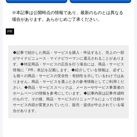
※本記事は公開時点の情報であり、最新のものとは異なる
場合があります。あらかじめご了承ください。
PR
◆記事で紹介した商品・サービスを購入・申込すると、売上の一部
がマイナビニュース・マイナビウーマンに還元されることがありま
す。◆特定商品・サービスの広告を行う場合には、商品・サービス
情報に「PR」表記を記載します。◆紹介している情報は、必ずし
も個々の商品・サービスの安全性・有効性を示しているわけではあ
りません。商品・サービスを選ぶときの参考情報としてご利用くだ
さい。◆商品・サービススペックは、メーカーやサービス事業者の
ホームページの情報を参考にしています。◆記事内容は記事作成時
のもので、その後、商品・サービスのリニューアルによって仕様や
サービス内容が変更されていたり、販売・提供が中止されている場
合があります。