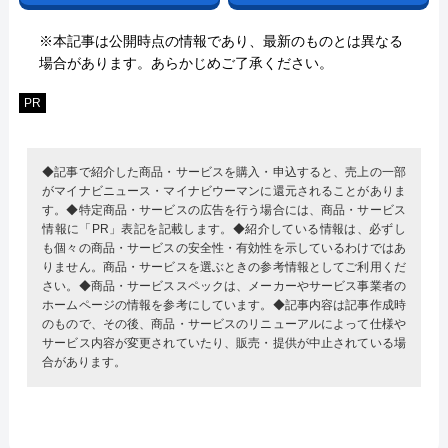
※本記事は公開時点の情報であり、最新のものとは異なる
場合があります。あらかじめご了承ください。
PR
◆記事で紹介した商品・サービスを購入・申込すると、売上の一部
がマイナビニュース・マイナビウーマンに還元されることがありま
す。◆特定商品・サービスの広告を行う場合には、商品・サービス
情報に「PR」表記を記載します。◆紹介している情報は、必ずし
も個々の商品・サービスの安全性・有効性を示しているわけではあ
りません。商品・サービスを選ぶときの参考情報としてご利用くだ
さい。◆商品・サービススペックは、メーカーやサービス事業者の
ホームページの情報を参考にしています。◆記事内容は記事作成時
のもので、その後、商品・サービスのリニューアルによって仕様や
サービス内容が変更されていたり、販売・提供が中止されている場
合があります。