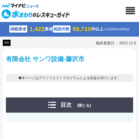
1,422
55,710
掲載業者
業者
相談件数
件以上
※2026年8月時点
PR
最終更新日： 2022.12.6
有限会社 サンワ設備-藤沢市
◆本ページはアフィリエイトプログラムによる収益を得ています。
目次
[閉じる]