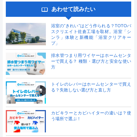
あわせて読みたい
浴室の”きれい”はどう作られる？TOTOバ
スクリエイト佐倉工場を取材。浴室「シ
ンラ」体験と新機能「浴室クリアキー
プ」
排水管つまり用ワイヤーはホームセンタ
ーで買える？ 種類・選び方と安全な使い
方
トイレのレバーはホームセンターで買え
る？失敗しない選び方と直し方
カビキラーとカビハイターの違いは？使
う場所で選ぶ！