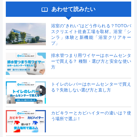
あわせて読みたい
浴室の”きれい”はどう作られる？TOTOバ
スクリエイト佐倉工場を取材。浴室「シ
ンラ」体験と新機能「浴室クリアキー
プ」
排水管つまり用ワイヤーはホームセンタ
ーで買える？ 種類・選び方と安全な使い
方
トイレのレバーはホームセンターで買え
る？失敗しない選び方と直し方
カビキラーとカビハイターの違いは？使
う場所で選ぶ！