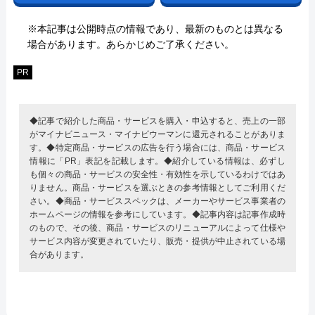
※本記事は公開時点の情報であり、最新のものとは異なる
場合があります。あらかじめご了承ください。
PR
◆記事で紹介した商品・サービスを購入・申込すると、売上の一部
がマイナビニュース・マイナビウーマンに還元されることがありま
す。◆特定商品・サービスの広告を行う場合には、商品・サービス
情報に「PR」表記を記載します。◆紹介している情報は、必ずし
も個々の商品・サービスの安全性・有効性を示しているわけではあ
りません。商品・サービスを選ぶときの参考情報としてご利用くだ
さい。◆商品・サービススペックは、メーカーやサービス事業者の
ホームページの情報を参考にしています。◆記事内容は記事作成時
のもので、その後、商品・サービスのリニューアルによって仕様や
サービス内容が変更されていたり、販売・提供が中止されている場
合があります。