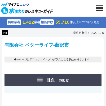
1,422
55,710
掲載業者
業者
相談件数
件以上
※2026年8月時点
PR
最終更新日： 2022.12.6
有限会社 ベターライフ-藤沢市
◆本ページはアフィリエイトプログラムによる収益を得ています。
目次
[閉じる]