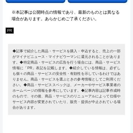
※本記事は公開時点の情報であり、最新のものとは異なる
場合があります。あらかじめご了承ください。
PR
◆記事で紹介した商品・サービスを購入・申込すると、売上の一部
がマイナビニュース・マイナビウーマンに還元されることがありま
す。◆特定商品・サービスの広告を行う場合には、商品・サービス
情報に「PR」表記を記載します。◆紹介している情報は、必ずし
も個々の商品・サービスの安全性・有効性を示しているわけではあ
りません。商品・サービスを選ぶときの参考情報としてご利用くだ
さい。◆商品・サービススペックは、メーカーやサービス事業者の
ホームページの情報を参考にしています。◆記事内容は記事作成時
のもので、その後、商品・サービスのリニューアルによって仕様や
サービス内容が変更されていたり、販売・提供が中止されている場
合があります。