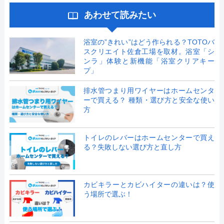
あわせて読みたい
浴室の”きれい”はどう作られる？TOTOバ
スクリエイト佐倉工場を取材。浴室「シ
ンラ」体験と新機能「浴室クリアキー
プ」
排水管つまり用ワイヤーはホームセンタ
ーで買える？ 種類・選び方と安全な使い
方
トイレのレバーはホームセンターで買え
る？失敗しない選び方と直し方
カビキラーとカビハイターの違いは？使
う場所で選ぶ！