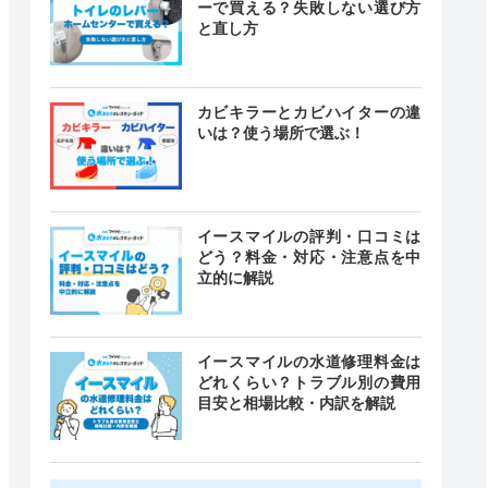
ーで買える？失敗しない選び方
と直し方
カビキラーとカビハイターの違
いは？使う場所で選ぶ！
イースマイルの評判・口コミは
どう？料金・対応・注意点を中
立的に解説
イースマイルの水道修理料金は
どれくらい？トラブル別の費用
目安と相場比較・内訳を解説