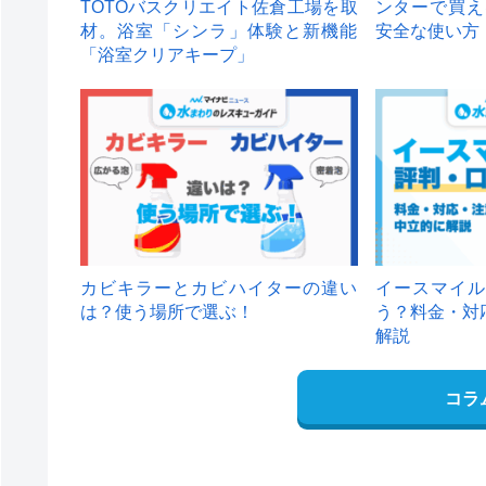
TOTOバスクリエイト佐倉工場を取
ンターで買え
材。浴室「シンラ」体験と新機能
安全な使い方
「浴室クリアキープ」
カビキラーとカビハイターの違い
イースマイル
は？使う場所で選ぶ！
う？料金・対
解説
コラ