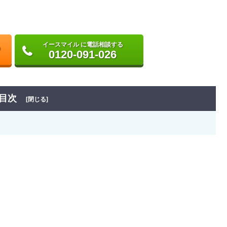
イースマイル に電話相談する
0120-091-026
目次
[閉じる]