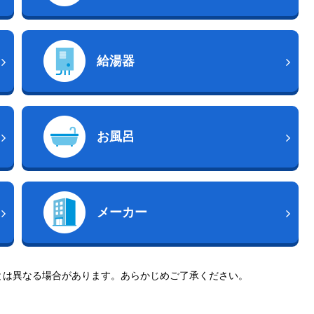
給湯器
お風呂
メーカー
とは異なる場合があります。あらかじめご了承ください。