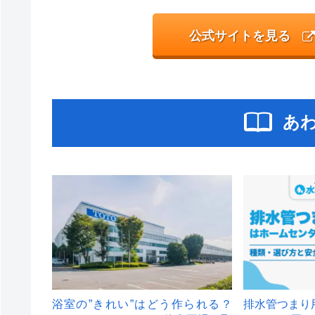
公式サイトを見る
あ
浴室の”きれい”はどう作られる？
排水管つまり