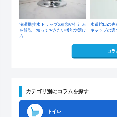
洗濯機排水トラップ2種類や仕組み
水道蛇口の先
を解説！知っておきたい機能や選び
キャップの選
方
コラ
カテゴリ別にコラムを探す
トイレ