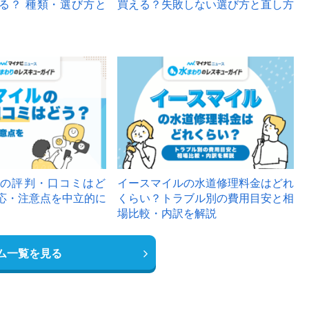
る？ 種類・選び方と
買える？失敗しない選び方と直し方
の評判・口コミはど
イースマイルの水道修理料金はどれ
応・注意点を中立的に
くらい？トラブル別の費用目安と相
場比較・内訳を解説
ム一覧を見る