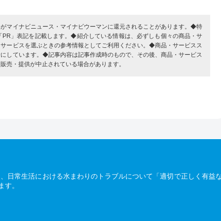
部がマイナビニュース・マイナビウーマンに還元されることがあります。◆特
「PR」表記を記載します。◆紹介している情報は、必ずしも個々の商品・サ
・サービスを選ぶときの参考情報としてご利用ください。◆商品・サービスス
考にしています。◆記事内容は記事作成時のもので、その後、商品・サービス
、販売・提供が中止されている場合があります。
は、日常生活における水まわりのトラブルについて「適切で正しく有益
ます。