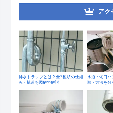
アク
1
2
排水トラップとは？全7種類の仕組
水道・蛇口ハ
み・構造を図解で解説！
順・方法を分
4
5