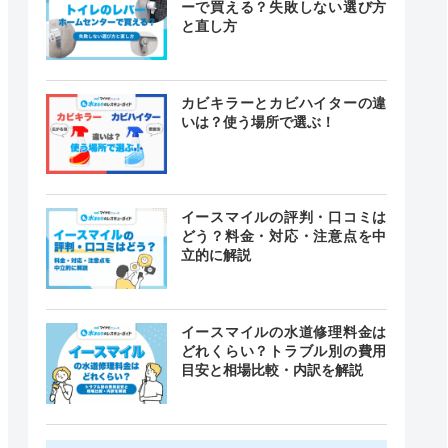
ーで買える？失敗しない選び方
と直し方
カビキラーとカビハイターの違
いは？使う場所で選ぶ！
イースマイルの評判・口コミは
どう？料金・対応・注意点を中
立的に解説
イースマイルの水道修理料金は
どれくらい？トラブル別の費用
目安と相場比較・内訳を解説