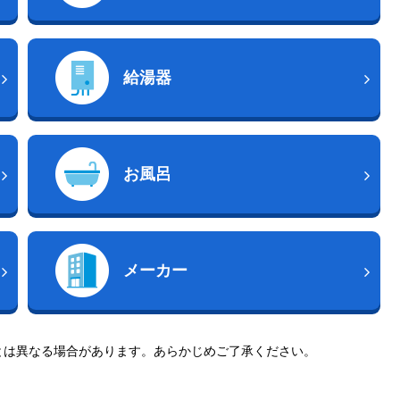
給湯器
お風呂
メーカー
とは異なる場合があります。あらかじめご了承ください。