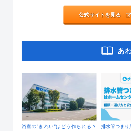
公式サイトを見る
あ
浴室の”きれい”はどう作られる？
排水管つまり