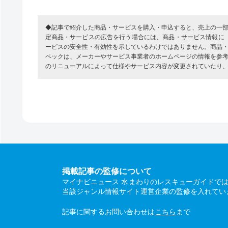
◆記事で紹介した商品・サービスを購入・申込すると、売上の一
定商品・サービスの広告を行う場合には、商品・サービス情報に
ービスの安全性・有効性を示しているわけではありません。商品
ペックは、メーカーやサービス事業者のホームページの情報を参
のリニューアルによって仕様やサービス内容が変更されていたり
掲載記事の監修について
マイナビニュース 水まわりのレスキューガイドで
当該ジャンル情報サイト運営企業の監修を入れてい
記事に関するお問い合わせは
こちら
まで