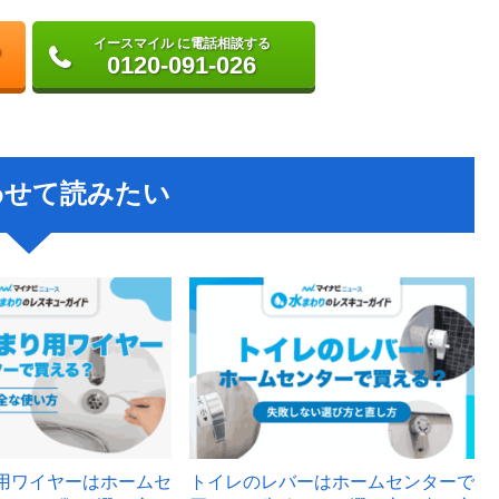
イースマイル に電話相談する
0120-091-026
わせて読みたい
用ワイヤーはホームセ
トイレのレバーはホームセンターで