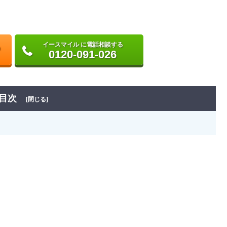
イースマイル に電話相談する
0120-091-026
目次
[閉じる]