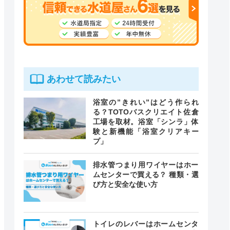
あわせて読みたい
浴室の”きれい”はどう作られ
る？TOTOバスクリエイト佐倉
工場を取材。浴室「シンラ」体
験と新機能「浴室クリアキー
プ」
排水管つまり用ワイヤーはホー
ムセンターで買える？ 種類・選
び方と安全な使い方
トイレのレバーはホームセンタ