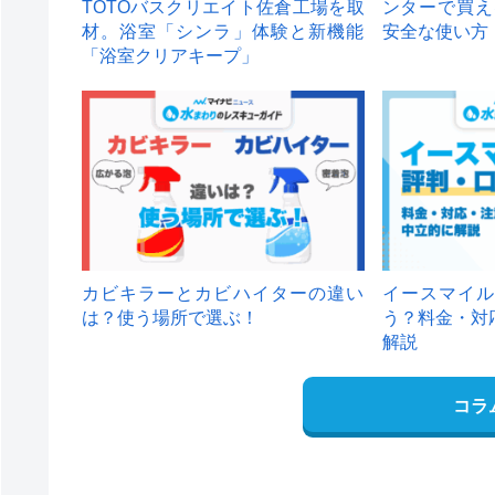
TOTOバスクリエイト佐倉工場を取
ンターで買え
材。浴室「シンラ」体験と新機能
安全な使い方
「浴室クリアキープ」
カビキラーとカビハイターの違い
イースマイル
は？使う場所で選ぶ！
う？料金・対
解説
コラ