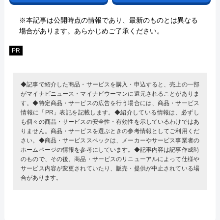
※本記事は公開時点の情報であり、最新のものとは異なる
場合があります。あらかじめご了承ください。
PR
◆記事で紹介した商品・サービスを購入・申込すると、売上の一部
がマイナビニュース・マイナビウーマンに還元されることがありま
す。◆特定商品・サービスの広告を行う場合には、商品・サービス
情報に「PR」表記を記載します。◆紹介している情報は、必ずし
も個々の商品・サービスの安全性・有効性を示しているわけではあ
りません。商品・サービスを選ぶときの参考情報としてご利用くだ
さい。◆商品・サービススペックは、メーカーやサービス事業者の
ホームページの情報を参考にしています。◆記事内容は記事作成時
のもので、その後、商品・サービスのリニューアルによって仕様や
サービス内容が変更されていたり、販売・提供が中止されている場
合があります。