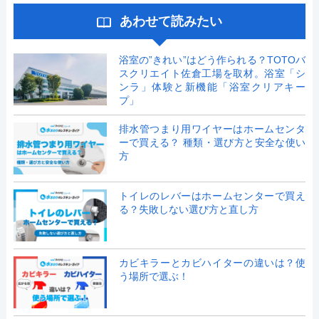
あわせて読みたい
浴室の”きれい”はどう作られる？TOTOバ
スクリエイト佐倉工場を取材。浴室「シ
ンラ」体験と新機能「浴室クリアキー
プ」
排水管つまり用ワイヤーはホームセンタ
ーで買える？ 種類・選び方と安全な使い
方
トイレのレバーはホームセンターで買え
る？失敗しない選び方と直し方
カビキラーとカビハイターの違いは？使
う場所で選ぶ！