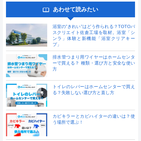
あわせて読みたい
浴室の”きれい”はどう作られる？TOTOバ
スクリエイト佐倉工場を取材。浴室「シ
ンラ」体験と新機能「浴室クリアキー
プ」
排水管つまり用ワイヤーはホームセンタ
ーで買える？ 種類・選び方と安全な使い
方
トイレのレバーはホームセンターで買え
る？失敗しない選び方と直し方
カビキラーとカビハイターの違いは？使
う場所で選ぶ！