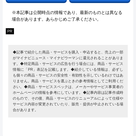
※本記事は公開時点の情報であり、最新のものとは異なる
場合があります。あらかじめご了承ください。
PR
◆記事で紹介した商品・サービスを購入・申込すると、売上の一部
がマイナビニュース・マイナビウーマンに還元されることがありま
す。◆特定商品・サービスの広告を行う場合には、商品・サービス
情報に「PR」表記を記載します。◆紹介している情報は、必ずし
も個々の商品・サービスの安全性・有効性を示しているわけではあ
りません。商品・サービスを選ぶときの参考情報としてご利用くだ
さい。◆商品・サービススペックは、メーカーやサービス事業者の
ホームページの情報を参考にしています。◆記事内容は記事作成時
のもので、その後、商品・サービスのリニューアルによって仕様や
サービス内容が変更されていたり、販売・提供が中止されている場
合があります。