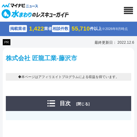
1,422
55,710
掲載業者
業者
相談件数
件以上
※2026年8月時点
PR
最終更新日： 2022.12.6
株式会社 匠龍工業-藤沢市
◆本ページはアフィリエイトプログラムによる収益を得ています。
目次
[閉じる]