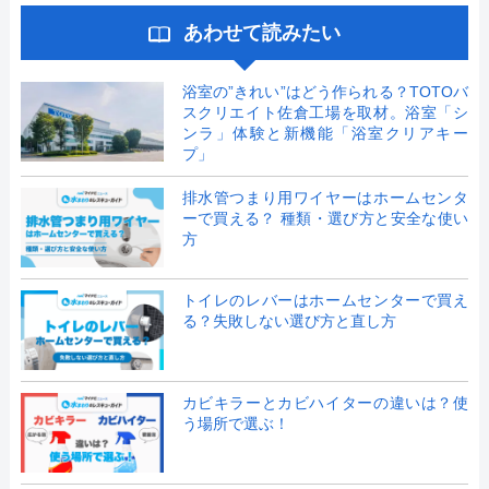
あわせて読みたい
浴室の”きれい”はどう作られる？TOTOバ
スクリエイト佐倉工場を取材。浴室「シ
ンラ」体験と新機能「浴室クリアキー
プ」
排水管つまり用ワイヤーはホームセンタ
ーで買える？ 種類・選び方と安全な使い
方
トイレのレバーはホームセンターで買え
る？失敗しない選び方と直し方
カビキラーとカビハイターの違いは？使
う場所で選ぶ！