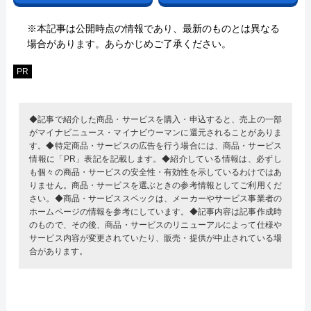
※本記事は公開時点の情報であり、最新のものとは異なる
場合があります。あらかじめご了承ください。
PR
◆記事で紹介した商品・サービスを購入・申込すると、売上の一部
がマイナビニュース・マイナビウーマンに還元されることがありま
す。◆特定商品・サービスの広告を行う場合には、商品・サービス
情報に「PR」表記を記載します。◆紹介している情報は、必ずし
も個々の商品・サービスの安全性・有効性を示しているわけではあ
りません。商品・サービスを選ぶときの参考情報としてご利用くだ
さい。◆商品・サービススペックは、メーカーやサービス事業者の
ホームページの情報を参考にしています。◆記事内容は記事作成時
のもので、その後、商品・サービスのリニューアルによって仕様や
サービス内容が変更されていたり、販売・提供が中止されている場
合があります。