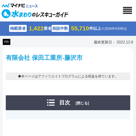
1,422
55,710
掲載業者
業者
相談件数
件以上
※2026年8月時点
PR
最終更新日： 2022.12.6
有限会社 保田工業所-藤沢市
◆本ページはアフィリエイトプログラムによる収益を得ています。
目次
[閉じる]