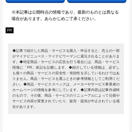
※本記事は公開時点の情報であり、最新のものとは異なる
場合があります。あらかじめご了承ください。
PR
◆記事で紹介した商品・サービスを購入・申込すると、売上の一部
がマイナビニュース・マイナビウーマンに還元されることがありま
す。◆特定商品・サービスの広告を行う場合には、商品・サービス
情報に「PR」表記を記載します。◆紹介している情報は、必ずし
も個々の商品・サービスの安全性・有効性を示しているわけではあ
りません。商品・サービスを選ぶときの参考情報としてご利用くだ
さい。◆商品・サービススペックは、メーカーやサービス事業者の
ホームページの情報を参考にしています。◆記事内容は記事作成時
のもので、その後、商品・サービスのリニューアルによって仕様や
サービス内容が変更されていたり、販売・提供が中止されている場
合があります。