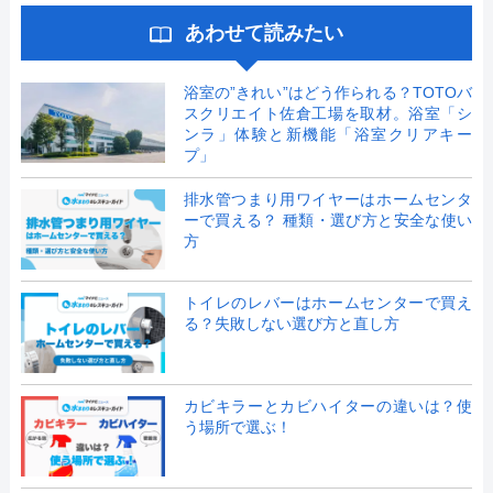
あわせて読みたい
浴室の”きれい”はどう作られる？TOTOバ
スクリエイト佐倉工場を取材。浴室「シ
ンラ」体験と新機能「浴室クリアキー
プ」
排水管つまり用ワイヤーはホームセンタ
ーで買える？ 種類・選び方と安全な使い
方
トイレのレバーはホームセンターで買え
る？失敗しない選び方と直し方
カビキラーとカビハイターの違いは？使
う場所で選ぶ！