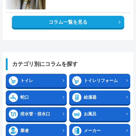
コラム一覧を見る
カテゴリ別にコラムを探す
トイレ
トイレリフォーム
蛇口
給湯器
排水管・排水口
お風呂
業者
メーカー