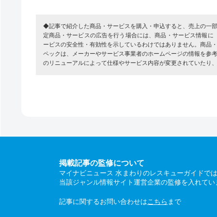
◆記事で紹介した商品・サービスを購入・申込すると、売上の一
定商品・サービスの広告を行う場合には、商品・サービス情報に
ービスの安全性・有効性を示しているわけではありません。商品
ペックは、メーカーやサービス事業者のホームページの情報を参
のリニューアルによって仕様やサービス内容が変更されていたり
掲載記事の監修について
マイナビニュース 水まわりのレスキューガイドで
当該ジャンル情報サイト運営企業の監修を入れてい
記事に関するお問い合わせは
こちら
まで