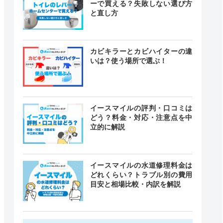
ーで買える？失敗しない選び方
と直し方
カビキラーとカビハイターの違
いは？使う場所で選ぶ！
イースマイルの評判・口コミは
どう？料金・対応・注意点を中
立的に解説
イースマイルの水道修理料金は
どれくらい？トラブル別の費用
目安と相場比較・内訳を解説