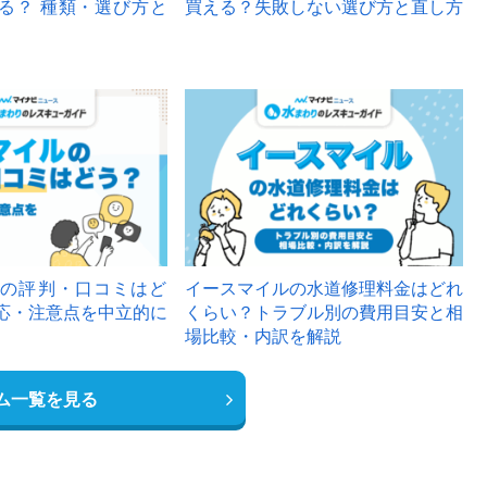
る？ 種類・選び方と
買える？失敗しない選び方と直し方
の評判・口コミはど
イースマイルの水道修理料金はどれ
応・注意点を中立的に
くらい？トラブル別の費用目安と相
場比較・内訳を解説
ム一覧を見る