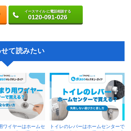
イースマイル に電話相談する
0120-091-026
わせて読みたい
用ワイヤーはホームセ
トイレのレバーはホームセンターで