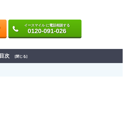
イースマイル に電話相談する
0120-091-026
目次
[閉じる]