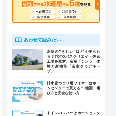
あわせて読みたい
浴室の”きれい”はどう作られ
る？TOTOバスクリエイト佐倉
工場を取材。浴室「シンラ」体
験と新機能「浴室クリアキー
プ」
排水管つまり用ワイヤーはホー
ムセンターで買える？ 種類・選
び方と安全な使い方
トイレのレバーはホームセンタ