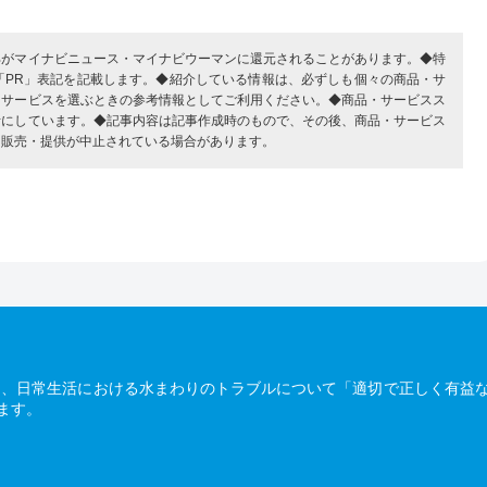
部がマイナビニュース・マイナビウーマンに還元されることがあります。◆特
「PR」表記を記載します。◆紹介している情報は、必ずしも個々の商品・サ
・サービスを選ぶときの参考情報としてご利用ください。◆商品・サービスス
考にしています。◆記事内容は記事作成時のもので、その後、商品・サービス
、販売・提供が中止されている場合があります。
は、日常生活における水まわりのトラブルについて「適切で正しく有益
ます。