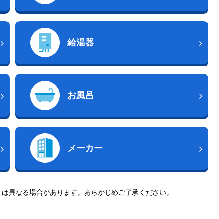
給湯器
お風呂
メーカー
とは異なる場合があります。あらかじめご了承ください。