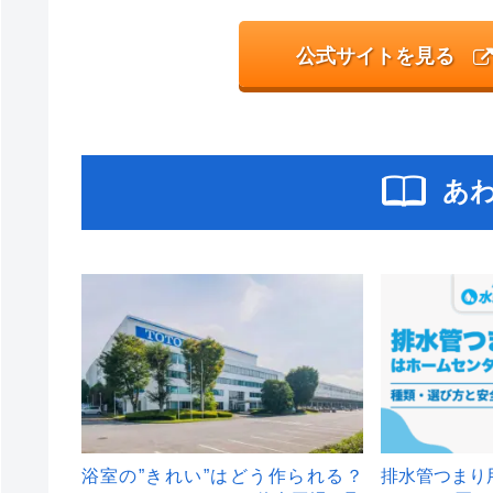
公式サイトを見る
あ
浴室の”きれい”はどう作られる？
排水管つまり