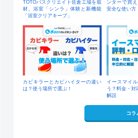
TOTOバスクリエイト佐倉工場を取
ンターで買え
材。浴室「シンラ」体験と新機能
安全な使い方
「浴室クリアキープ」
カビキラーとカビハイターの違い
イースマイル
は？使う場所で選ぶ！
う？料金・対
解説
コラ