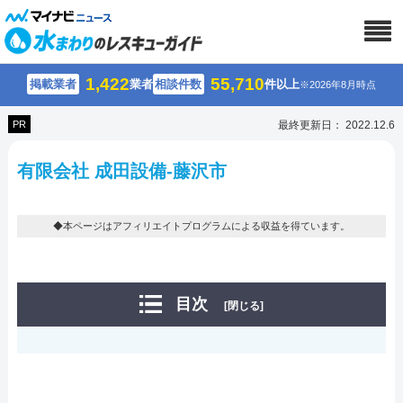
1,422
55,710
掲載業者
業者
相談件数
件以上
※2026年8月時点
PR
最終更新日： 2022.12.6
有限会社 成田設備-藤沢市
◆本ページはアフィリエイトプログラムによる収益を得ています。
目次
[閉じる]