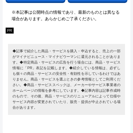
※本記事は公開時点の情報であり、最新のものとは異なる
場合があります。あらかじめご了承ください。
PR
◆記事で紹介した商品・サービスを購入・申込すると、売上の一部
がマイナビニュース・マイナビウーマンに還元されることがありま
す。◆特定商品・サービスの広告を行う場合には、商品・サービス
情報に「PR」表記を記載します。◆紹介している情報は、必ずし
も個々の商品・サービスの安全性・有効性を示しているわけではあ
りません。商品・サービスを選ぶときの参考情報としてご利用くだ
さい。◆商品・サービススペックは、メーカーやサービス事業者の
ホームページの情報を参考にしています。◆記事内容は記事作成時
のもので、その後、商品・サービスのリニューアルによって仕様や
サービス内容が変更されていたり、販売・提供が中止されている場
合があります。