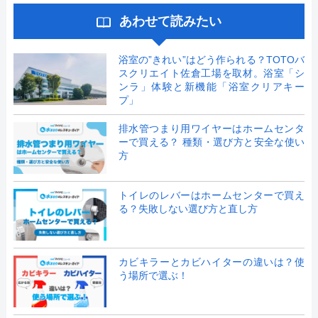
あわせて読みたい
浴室の”きれい”はどう作られる？TOTOバ
スクリエイト佐倉工場を取材。浴室「シ
ンラ」体験と新機能「浴室クリアキー
プ」
排水管つまり用ワイヤーはホームセンタ
ーで買える？ 種類・選び方と安全な使い
方
トイレのレバーはホームセンターで買え
る？失敗しない選び方と直し方
カビキラーとカビハイターの違いは？使
う場所で選ぶ！