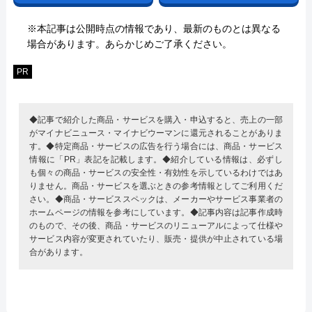
※本記事は公開時点の情報であり、最新のものとは異なる
場合があります。あらかじめご了承ください。
PR
◆記事で紹介した商品・サービスを購入・申込すると、売上の一部
がマイナビニュース・マイナビウーマンに還元されることがありま
す。◆特定商品・サービスの広告を行う場合には、商品・サービス
情報に「PR」表記を記載します。◆紹介している情報は、必ずし
も個々の商品・サービスの安全性・有効性を示しているわけではあ
りません。商品・サービスを選ぶときの参考情報としてご利用くだ
さい。◆商品・サービススペックは、メーカーやサービス事業者の
ホームページの情報を参考にしています。◆記事内容は記事作成時
のもので、その後、商品・サービスのリニューアルによって仕様や
サービス内容が変更されていたり、販売・提供が中止されている場
合があります。