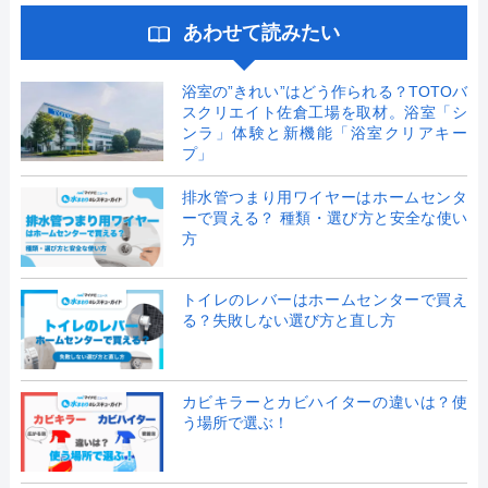
あわせて読みたい
浴室の”きれい”はどう作られる？TOTOバ
スクリエイト佐倉工場を取材。浴室「シ
ンラ」体験と新機能「浴室クリアキー
プ」
排水管つまり用ワイヤーはホームセンタ
ーで買える？ 種類・選び方と安全な使い
方
トイレのレバーはホームセンターで買え
る？失敗しない選び方と直し方
カビキラーとカビハイターの違いは？使
う場所で選ぶ！