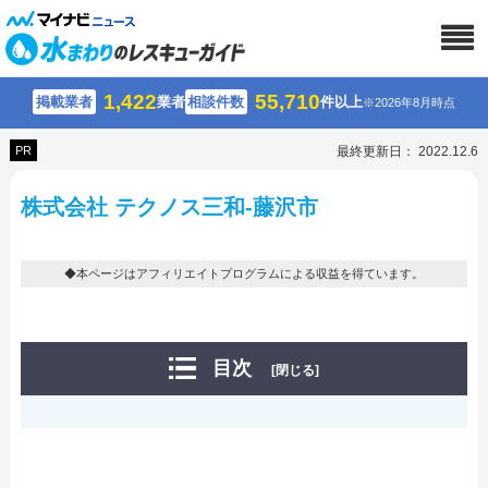
1,422
55,710
掲載業者
業者
相談件数
件以上
※2026年8月時点
PR
最終更新日： 2022.12.6
株式会社 テクノス三和-藤沢市
◆本ページはアフィリエイトプログラムによる収益を得ています。
目次
[閉じる]