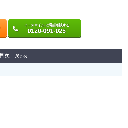
イースマイル に電話相談する
0120-091-026
目次
[閉じる]