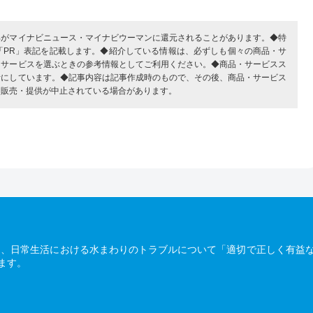
部がマイナビニュース・マイナビウーマンに還元されることがあります。◆特
「PR」表記を記載します。◆紹介している情報は、必ずしも個々の商品・サ
・サービスを選ぶときの参考情報としてご利用ください。◆商品・サービスス
考にしています。◆記事内容は記事作成時のもので、その後、商品・サービス
、販売・提供が中止されている場合があります。
は、日常生活における水まわりのトラブルについて「適切で正しく有益
ます。