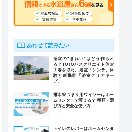
あわせて読みたい
浴室の”きれい”はどう作られ
る？TOTOバスクリエイト佐倉
工場を取材。浴室「シンラ」体
験と新機能「浴室クリアキー
プ」
排水管つまり用ワイヤーはホー
ムセンターで買える？ 種類・選
び方と安全な使い方
トイレのレバーはホームセンタ