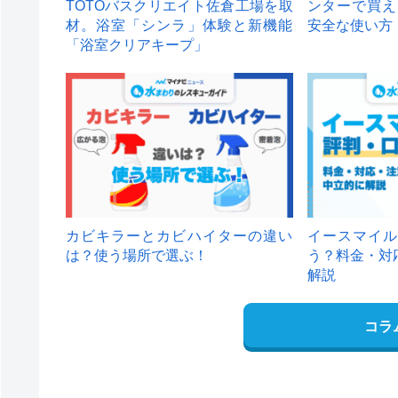
TOTOバスクリエイト佐倉工場を取
ンターで買え
材。浴室「シンラ」体験と新機能
安全な使い方
「浴室クリアキープ」
カビキラーとカビハイターの違い
イースマイル
は？使う場所で選ぶ！
う？料金・対
解説
コラ