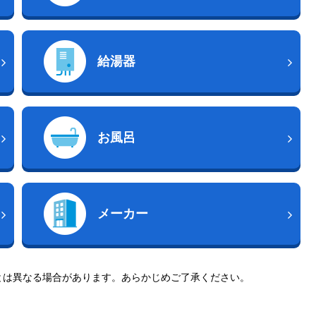
給湯器
お風呂
メーカー
とは異なる場合があります。あらかじめご了承ください。