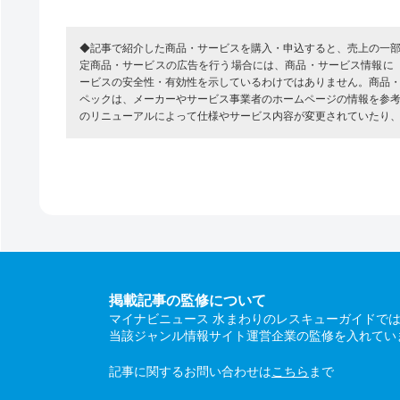
◆記事で紹介した商品・サービスを購入・申込すると、売上の一
定商品・サービスの広告を行う場合には、商品・サービス情報に
ービスの安全性・有効性を示しているわけではありません。商品
ペックは、メーカーやサービス事業者のホームページの情報を参
のリニューアルによって仕様やサービス内容が変更されていたり
掲載記事の監修について
マイナビニュース 水まわりのレスキューガイドで
当該ジャンル情報サイト運営企業の監修を入れてい
記事に関するお問い合わせは
こちら
まで