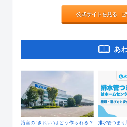
公式サイトを見る
あ
浴室の”きれい”はどう作られる？
排水管つまり