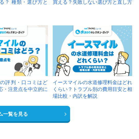
る？ 種類・選び方と
買える？失敗しない選び方と直し方
の評判・口コミはど
イースマイルの水道修理料金はどれ
応・注意点を中立的に
くらい？トラブル別の費用目安と相
場比較・内訳を解説
ム一覧を見る