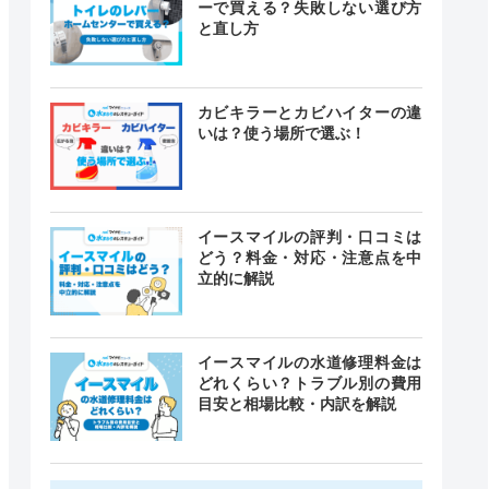
ーで買える？失敗しない選び方
と直し方
カビキラーとカビハイターの違
いは？使う場所で選ぶ！
イースマイルの評判・口コミは
どう？料金・対応・注意点を中
立的に解説
イースマイルの水道修理料金は
どれくらい？トラブル別の費用
目安と相場比較・内訳を解説