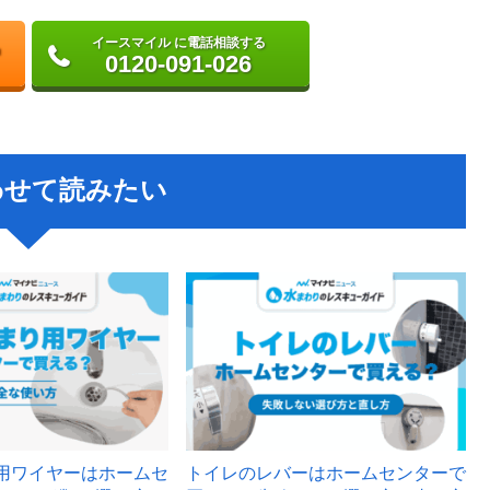
イースマイル に電話相談する
0120-091-026
わせて読みたい
用ワイヤーはホームセ
トイレのレバーはホームセンターで